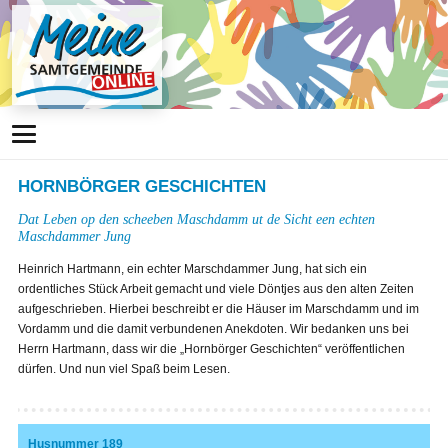
HORNBÖRGER GESCHICHTEN
Dat Leben op den scheeben Maschdamm ut de Sicht een echten
Maschdammer Jung
Heinrich Hartmann, ein echter Marschdammer Jung, hat sich ein
ordentliches Stück Arbeit gemacht und viele Döntjes aus den alten Zeiten
aufgeschrieben. Hierbei beschreibt er die Häuser im Marschdamm und im
Vordamm und die damit verbundenen Anekdoten. Wir bedanken uns bei
Herrn Hartmann, dass wir die „Hornbörger Geschichten“ veröffentlichen
dürfen. Und nun viel Spaß beim Lesen.
Husnummer 189