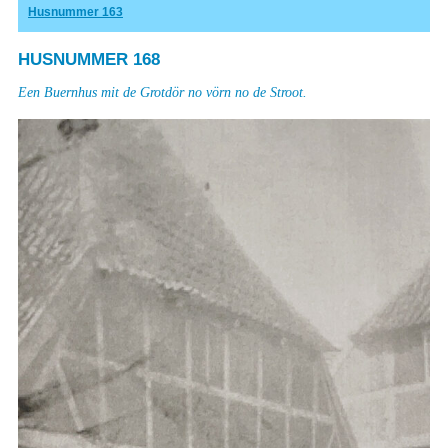
Husnummer 163
HUSNUMMER 168
Een Buernhus mit de Grotdör no vörn no de Stroot.