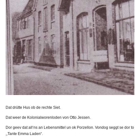
Dat drütte Hus ob de rechte Siet.
Dat weer de Kolonialworenloden von Otto Jessen.
Dor geev dat all‘ns an Lebensmittel un ok Porzellon. Vondog seggt se dor to
,,Tante Emma Laden“.