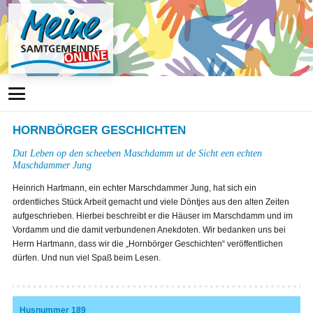
HORNBÖRGER GESCHICHTEN
Dat Leben op den scheeben Maschdamm ut de Sicht een echten
Maschdammer Jung
Heinrich Hartmann, ein echter Marschdammer Jung, hat sich ein
ordentliches Stück Arbeit gemacht und viele Döntjes aus den alten Zeiten
aufgeschrieben. Hierbei beschreibt er die Häuser im Marschdamm und im
Vordamm und die damit verbundenen Anekdoten. Wir bedanken uns bei
Herrn Hartmann, dass wir die „Hornbörger Geschichten“ veröffentlichen
dürfen. Und nun viel Spaß beim Lesen.
Husnummer 189