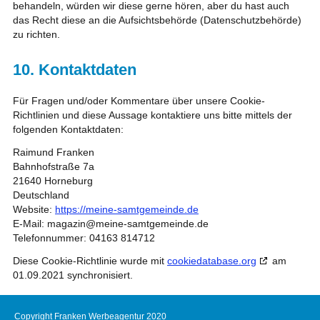
behandeln, würden wir diese gerne hören, aber du hast auch
das Recht diese an die Aufsichtsbehörde (Datenschutzbehörde)
zu richten.
10. Kontaktdaten
Für Fragen und/oder Kommentare über unsere Cookie-
Richtlinien und diese Aussage kontaktiere uns bitte mittels der
folgenden Kontaktdaten:
Raimund Franken
Bahnhofstraße 7a
21640 Horneburg
Deutschland
Website:
https://meine-samtgemeinde.de
E-Mail:
magazin@
meine-samtgemeinde.de
Telefonnummer: 04163 814712
Diese Cookie-Richtlinie wurde mit
cookiedatabase.org
am
01.09.2021 synchronisiert.
Copyright Franken Werbeagentur 2020