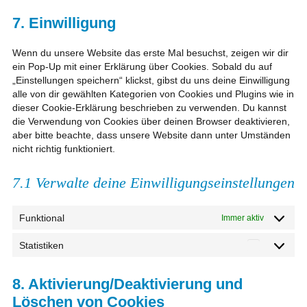
to
posts-
service
view-
7. Einwilligung
sonstiges
counter
Wenn du unsere Website das erste Mal besuchst, zeigen wir dir
ein Pop-Up mit einer Erklärung über Cookies. Sobald du auf
„Einstellungen speichern“ klickst, gibst du uns deine Einwilligung
alle von dir gewählten Kategorien von Cookies und Plugins wie in
dieser Cookie-Erklärung beschrieben zu verwenden. Du kannst
die Verwendung von Cookies über deinen Browser deaktivieren,
aber bitte beachte, dass unsere Website dann unter Umständen
nicht richtig funktioniert.
7.1 Verwalte deine Einwilligungseinstellungen
Funktional
Immer aktiv
Statistiken
Statistike
8. Aktivierung/Deaktivierung und
Löschen von Cookies