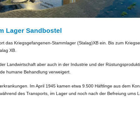
em Lager Sandbostel
rt das Kriegsgefangenen-Stammlager (Stalag)XB ein. Bis zum Kriegse
talag XB.
er Landwirtschaft aber auch in der Industrie und der Rüstungsproduk
nde humane Behandlung verweigert.
erkrankungen. Im April 1945 kamen etwa 9.500 Häftlinge aus dem Ko
ährend des Transports, im Lager und noch nach der Befreiung ums 