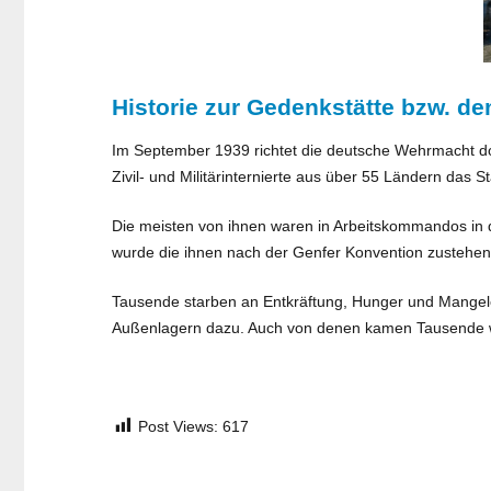
Historie zur Gedenkstätte bzw. d
Im September 1939 richtet die deutsche Wehrmacht do
Zivil- und Militärinternierte aus über 55 Ländern das S
Die meisten von ihnen waren in Arbeitskommandos in d
wurde die ihnen nach der Genfer Konvention zustehe
Tausende starben an Entkräftung, Hunger und Mangel
Außenlagern dazu. Auch von denen kamen Tausende w
Post Views:
617