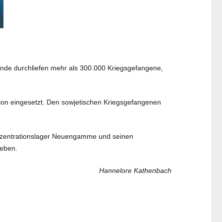
nde durchliefen mehr als 300.000 Kriegsgefangene,
tion eingesetzt. Den sowjetischen Kriegsgefangenen
nzentrationslager Neuengamme und seinen
Leben.
Hannelore Kathenbach