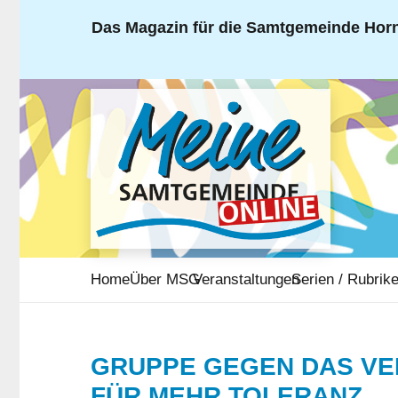
Das Magazin für die Samtgemeinde Horn
Home
Über MSG
Veranstaltungen
Serien / Rubrik
GRUPPE GEGEN DAS VE
FÜR MEHR TOLERANZ