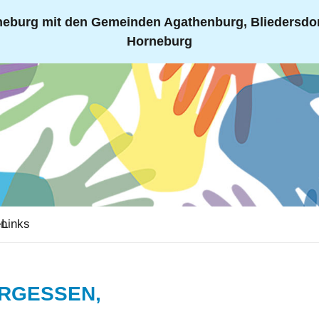
eburg mit den Gemeinden Agathenburg, Bliedersdorf
Horneburg
en
Links
RGESSEN,