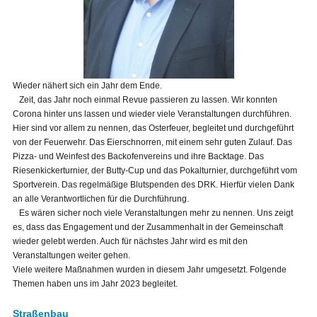
Wieder nähert sich ein Jahr dem Ende.
Zeit, das Jahr noch einmal Revue passieren zu lassen. Wir konnten
Corona hinter uns lassen und wieder viele Veranstaltungen durchführen.
Hier sind vor allem zu nennen, das Osterfeuer, begleitet und durchgeführt
von der Feuerwehr. Das Eierschnorren, mit einem sehr guten Zulauf. Das
Pizza- und Weinfest des Backofenvereins und ihre Backtage. Das
Riesenkickerturnier, der Butty-Cup und das Pokalturnier, durchgeführt vom
Sportverein. Das regelmäßige Blutspenden des DRK. Hierfür vielen Dank
an alle Verantwortlichen für die Durchführung.
Es wären sicher noch viele Veranstaltungen mehr zu nennen. Uns zeigt
es, dass das Engagement und der Zusammenhalt in der Gemeinschaft
wieder gelebt werden. Auch für nächstes Jahr wird es mit den
Veranstaltungen weiter gehen.
Viele weitere Maßnahmen wurden in diesem Jahr umgesetzt. Folgende
Themen haben uns im Jahr 2023 begleitet.
Straßenbau