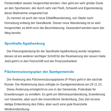
Fördermitteln wieder hergerichtet worden. Hier geht ein sehr großer Dank
an den Sportverein, der durch sehr viel Fleiß, Schweiß und Eigenleistung
diese Maßnahme umgesetzt hat.
Zu nennen ist auch der neue Elbkliffwanderweg, von Stade nach
Horneburg entlang der Geestkante. Dieser neue Wanderweg ist so weit
hergerichtet, es fehlt noch die Beschilderung. Gewandert werden kann der
Weg bereits.
Sporthalle Agathenburg
Die Planungsleistung für die Sporthalle Agathenburg wurde vergeben,
dieses ist ein weiterer wichtiger Schritt für die Realisierung der neuen Halle.
Jetzt geht’s in den Feinschliff und die Finanzierbarkeit.
Flächennutzungsplan der Samtgemeinde
Die Änderung des Flächennutzungsplanes (F-Plan) geht in die nächste
Runde. Die Abstimmung dazu erfolgte im Samtgemeinderat am 29.11.23.
Diese Änderung ermöglicht es uns in der Gemeinde, Potentiale für
Erweiterungen zu ermitteln. Es geht um Wohnbauentwicklung, Erweiterung
von Gewerbe, aber auch die innerörtliche Verdichtung. Das Ziel ist eine
stetige Entwicklung des Ortes, aber auch eine gute finanzielle
Weiterentwicklung.