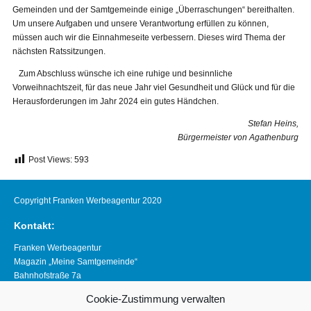
Gemeinden und der Samtgemeinde einige „Überraschungen“ bereithalten.
Um unsere Aufgaben und unsere Verantwortung erfüllen zu können,
müssen auch wir die Einnahmeseite verbessern. Dieses wird Thema der
nächsten Ratssitzungen.
Zum Abschluss wünsche ich eine ruhige und besinnliche
Vorweihnachtszeit, für das neue Jahr viel Gesundheit und Glück und für die
Herausforderungen im Jahr 2024 ein gutes Händchen.
Stefan Heins,
Bürgermeister von Agathenburg
Post Views:
593
Copyright Franken Werbeagentur 2020
Kontakt:
Franken Werbeagentur
Magazin „Meine Samtgemeinde“
Bahnhofstraße 7a
21640 Horneburg
Cookie-Zustimmung verwalten
Telefon 04163 8390281