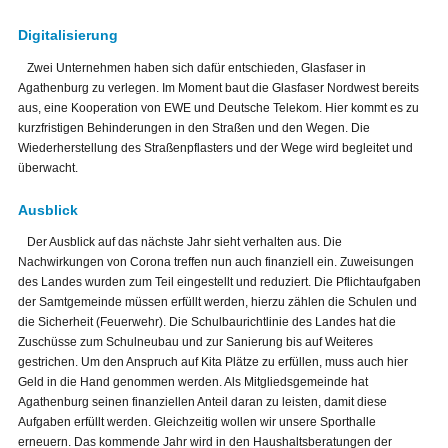
Digitalisierung
Zwei Unternehmen haben sich dafür entschieden, Glasfaser in
Agathenburg zu verlegen. Im Moment baut die Glasfaser Nordwest bereits
aus, eine Kooperation von EWE und Deutsche Telekom. Hier kommt es zu
kurzfristigen Behinderungen in den Straßen und den Wegen. Die
Wiederherstellung des Straßenpflasters und der Wege wird begleitet und
überwacht.
Ausblick
Der Ausblick auf das nächste Jahr sieht verhalten aus. Die
Nachwirkungen von Corona treffen nun auch finanziell ein. Zuweisungen
des Landes wurden zum Teil eingestellt und reduziert. Die Pflichtaufgaben
der Samtgemeinde müssen erfüllt werden, hierzu zählen die Schulen und
die Sicherheit (Feuerwehr). Die Schulbaurichtlinie des Landes hat die
Zuschüsse zum Schulneubau und zur Sanierung bis auf Weiteres
gestrichen. Um den Anspruch auf Kita Plätze zu erfüllen, muss auch hier
Geld in die Hand genommen werden. Als Mitgliedsgemeinde hat
Agathenburg seinen finanziellen Anteil daran zu leisten, damit diese
Aufgaben erfüllt werden. Gleichzeitig wollen wir unsere Sporthalle
erneuern. Das kommende Jahr wird in den Haushaltsberatungen der