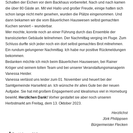
Schatten der Eichen vor dem Backhaus vorbereitet. Nach und nach kamen
die über 80 Gäste an. Mit viel Hallo und großer Freude, einige hatten sich
schon lange nicht mehr gesehen, wurden die Plätze eingenommen. Und
dann bekamen wir die vom Bäuerlichen Hauswesen selbst gemachten
Kuchen serviert – wunderbar.
Wer mochte, konnte noch an einer Führung durch das Ensemble der
translozierten Gebäude teilnehmen. Der Nachmittag verging im Fluge. Zum
Schluss durfte sich jeder noch ein dort selbst gemachtes Brot mitnehmen.
Ein rundum gelungener Nachmittag. Ich habe nur positive Rückmeldungen
bekommen.
Bedanken möchte ich mich beim Bäuerlichen Hauswesen, bei Rainer
Kröger und seinem tollen Team und bei unserer Veranstaltungsmanagerin
Vanessa Heider.
Vanessa verlässt uns leider zum 01. November und heuert bei der
Samtgemeinde Harsefeld an. Ich wünsche ihr alles Gute bei der neuen
Aufgabe. Sie hat mit großem Engagement und Idealismus viel in Horneburg
bewirkt.
Herzlichen Dank!
Vorher gestaltet sie aber noch unseren
Herbstmarkt am Freitag, dem 13. Oktober 2023.
Herzlichst
Jörk Philippsen
Bürgermeister Flecken