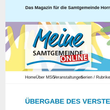
Das Magazin für die Samtgemeinde Horn
Home
Über MSG
Veranstaltungen
Serien / Rubrik
ÜBERGABE DES VERST