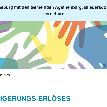
eburg mit den Gemeinden Agathenburg, Bliedersdorf
Horneburg
en
Links
EIGERUNGS-ERLÖSES