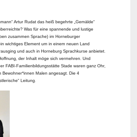
htsmann“ Artur Rudat das heiß begehrte „Gemälde“
berreichte? Was für eine spannende und lustige
erleben zusammen Sprache) im Horneburger
ein wichtiges Element um in einem neuen Land
rausging und auch in Horneburg Sprachkurse anbietet.
Hoffnung, der Inhalt möge sich vermehren. Und
 der FABI-Familienbildungsstätte Stade waren ganz Ohr,
den Bewohner*innen Malen angesagt. Die 4
lerische“ Leitung.