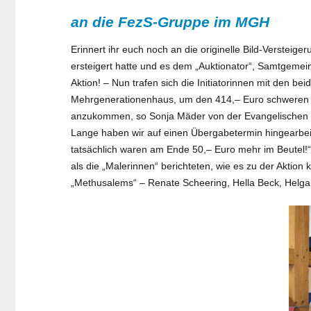
an die FezS-Gruppe im MGH
Erinnert ihr euch noch an die originelle Bild-Verste
ersteigert hatte und es dem „Auktionator“, Samtgeme
Aktion! – Nun trafen sich die Initiatorinnen mit den
Mehrgenerationenhaus, um den 414,– Euro schweren „
anzukommen, so Sonja Mäder von der Evangelischen Fa
Lange haben wir auf einen Übergabetermin hingearbeit
tatsächlich waren am Ende 50,– Euro mehr im Beutel!“ 
als die „Malerinnen“ berichteten, wie es zu der Akti
„Methusalems“ – Renate Scheering, Hella Beck, Helga