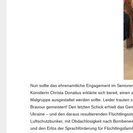
Nun sollte das ehrenamtliche Engagement im Senioren
Künstlerin Christa Donatius erklärte sich bereit, ei
Malgruppe ausgestaltet werden sollte. Leider traute
Bravour gemeistert! Den letzten Schick erhielt das Ge
Ukraine – und den daraus resultierenden Flüchtlingss
Luftschutzbunker, mit Obdachlosigkeit nach Bombeneins
und den Erlös der Sprachförderung für Flüchtlingsfamil