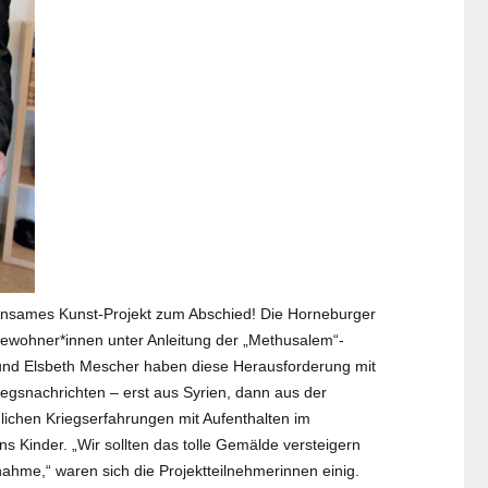
einsames Kunst-Projekt zum Abschied! Die Horneburger
sbewohner*innen unter Anleitung der „Methusalem“-
 und Elsbeth Mescher haben diese Herausforderung mit
iegsnachrichten – erst aus Syrien, dann aus der
lichen Kriegserfahrungen mit Aufenthalten im
s Kinder. „Wir sollten das tolle Gemälde versteigern
nahme,“ waren sich die Projektteilnehmerinnen einig.