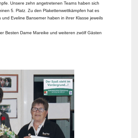
ämpfe. Unsere zehn angetretenen Teams haben sich
 einen 5. Platz. Zu den Plakettenwettkämpfen hat es
rs und Eveline Bansemer haben in ihrer Klasse jeweils
 der Besten Dame Mareike und weiteren zwölf Gästen