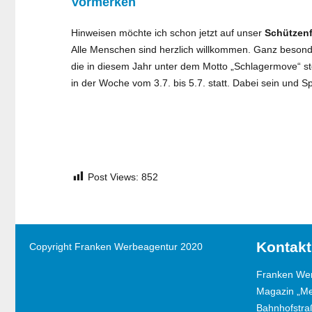
Vormerken
Hinweisen möchte ich schon jetzt auf unser
Schützenf
Alle Menschen sind herzlich willkommen. Ganz besonde
die in diesem Jahr unter dem Motto „Schlagermove“ st
in der Woche vom 3.7. bis 5.7. statt. Dabei sein und 
Post Views:
852
Kontakt
Copyright Franken Werbeagentur 2020
Franken We
Magazin „M
Bahnhofstra