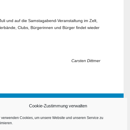
uli und auf die Samstagabend-Veranstaltung im Zelt,
Verbände, Clubs, Bürgerinnen und Bürger findet wieder
Carsten Dittmer
Impressum
Cookie-Zustimmung verwalten
Datenschutzerklärung
r verwenden Cookies, um unsere Website und unseren Service zu
imieren.