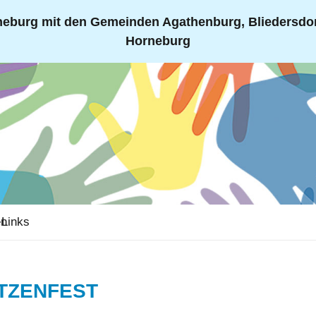
eburg mit den Gemeinden Agathenburg, Bliedersdorf
Horneburg
en
Links
ZENFEST