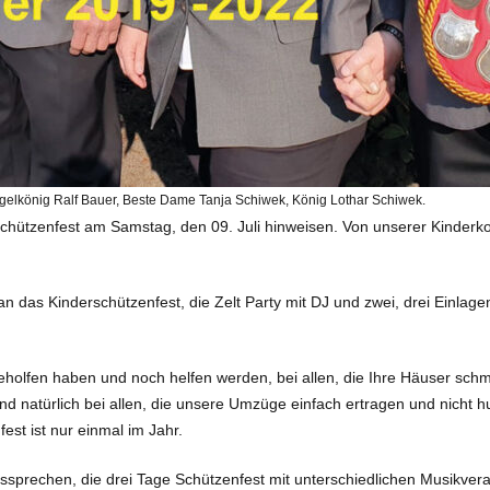
ogelkönig Ralf Bauer, Beste Dame Tanja Schiwek, König Lothar Schiwek.
schützenfest am Samstag, den 09. Juli hinweisen. Von unserer Kinderk
an das Kinderschützenfest, die Zelt Party mit DJ und zwei, drei Einla
geholfen haben und noch helfen werden, bei allen, die Ihre Häuser sch
 Und natürlich bei allen, die unsere Umzüge einfach ertragen und nicht
est ist nur einmal im Jahr.
sprechen, die drei Tage Schützenfest mit unterschiedlichen Musikver