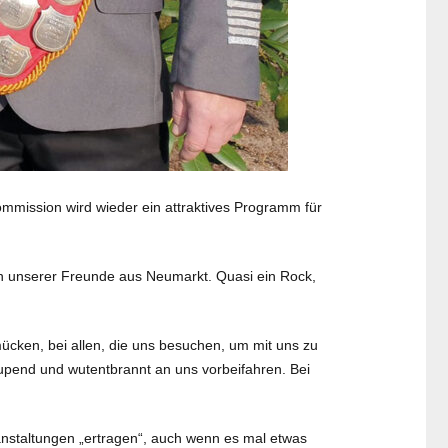
ommission wird wieder ein attraktives Programm für
gen unserer Freunde aus Neumarkt. Quasi ein Rock,
mücken, bei allen, die uns besuchen, um mit uns zu
 hupend und wutentbrannt an uns vorbeifahren. Bei
anstaltungen „ertragen“, auch wenn es mal etwas