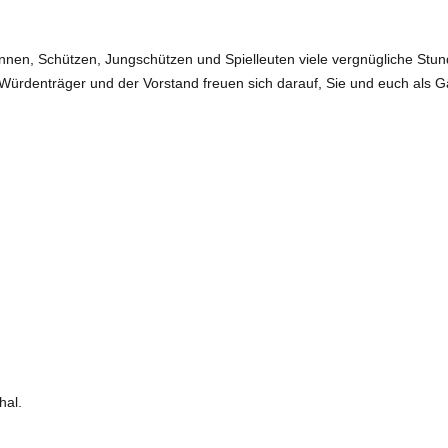
nnen, Schützen, Jungschützen und Spielleuten viele vergnügliche Stund
ürdenträger und der Vorstand freuen sich darauf, Sie und euch als G
hal.