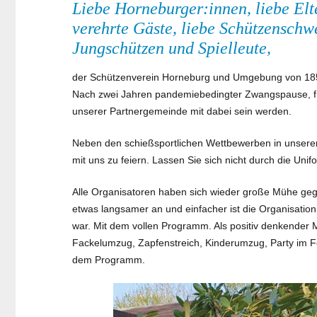
Liebe Horneburger:innen, liebe Elt
verehrte Gäste, liebe Schützenschw
Jungschützen und Spielleute,
der Schützenverein Horneburg und Umgebung von 1856 e
Nach zwei Jahren pandemiebedingter Zwangspause, fr
unserer Partnergemeinde mit dabei sein werden.
Neben den schießsportlichen Wettbewerben in unserem 
mit uns zu feiern. Lassen Sie sich nicht durch die Un
Alle Organisatoren haben sich wieder große Mühe gege
etwas langsamer an und einfacher ist die Organisation
war. Mit dem vollen Programm. Als positiv denkender M
Fackelumzug, Zapfenstreich, Kinderumzug, Party im Fe
dem Programm.