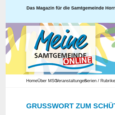
Das Magazin für die Samtgemeinde Horn
Home
Über MSG
Veranstaltungen
Serien / Rubrik
GRUSSWORT ZUM SCHÜT