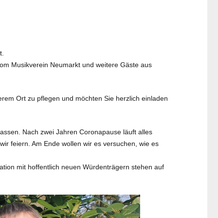
t.
vom Musikverein Neumarkt und weitere Gäste aus
erem Ort zu pflegen und möchten Sie herzlich einladen
lassen. Nach zwei Jahren Coronapause läuft alles
wir feiern. Am Ende wollen wir es versuchen, wie es
tion mit hoffentlich neuen Würdenträgern stehen auf