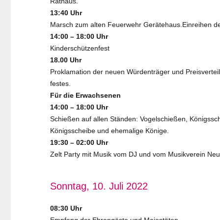
Rathaus.
13:40 Uhr
Marsch zum alten Feuerwehr Gerätehaus.Einreihen d
14:00 – 18:00 Uhr
Kinderschützenfest
18.00 Uhr
Proklamation der neuen Würdenträger und Preisvertei
festes.
Für die Erwachsenen
14:00 – 18:00 Uhr
Schießen auf allen Ständen: Vogelschießen, Königss
Königsscheibe und ehemalige Könige.
19:30 – 02:00 Uhr
Zelt Party mit Musik vom DJ und vom Musikverein Neuma
Sonntag, 10. Juli 2022
08:30 Uhr
Empfang der Ehrengäste und Majestäten