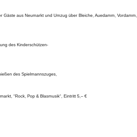
er Gäste aus Neumarkt und Umzug über Bleiche, Auedamm, Vordamm,
lung des Kinderschützen-
chießen des Spielmannszuges,
rkt, “Rock, Pop & Blasmusik“, Eintritt 5,– €