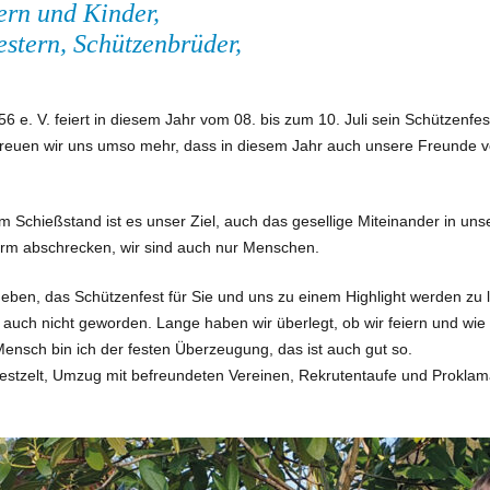
ern und Kinder,
estern, Schützenbrüder,
. V. feiert in diesem Jahr vom 08. bis zum 10. Juli sein Schützenfes
euen wir uns umso mehr, dass in diesem Jahr auch unsere Freunde 
Schießstand ist es unser Ziel, auch das gesellige Miteinander in uns
iform abschrecken, wir sind auch nur Menschen.
ben, das Schützenfest für Sie und uns zu einem Highlight werden zu 
 auch nicht geworden. Lange haben wir überlegt, ob wir feiern und wie 
ensch bin ich der festen Überzeugung, das ist auch gut so.
stzelt, Umzug mit befreundeten Vereinen, Rekrutentaufe und Proklama