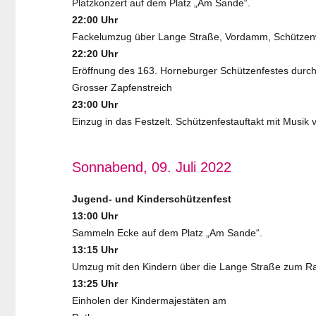
Platzkonzert auf dem Platz „Am Sande“.
22:00 Uhr
Fackelumzug über Lange Straße, Vordamm, Schütze
22:20 Uhr
Eröffnung des 163. Horneburger Schützenfestes durch
Grosser Zapfenstreich
23:00 Uhr
Einzug in das Festzelt. Schützenfestauftakt mit Musik vo
Sonnabend, 09. Juli 2022
Jugend- und Kinderschützenfest
13:00 Uhr
Sammeln Ecke auf dem Platz „Am Sande“.
13:15 Uhr
Umzug mit den Kindern über die Lange Straße zum R
13:25 Uhr
Einholen der Kindermajestäten am