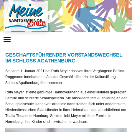
GESCHÄFTSFÜHRENDER VORSTANDSWECHSEL
IM SCHLOSS AGATHENBURG
Seit dem 1. Januar 2021 hat Ruth Meyer das von ihrer Vorgängerin Bettina
Roggmann innehabende Amt der Geschäftsführerin der Kulturstiftung
Schloss Agathenburg übernommen.
Ruth Meyer ist eine gebürtige Hannoveranerin aus einer kulturell geprägten
Familie und studierte Schauspielerin. Sie absolvierte ihre Ausbildung an der
Schauspielschule Hannover, arbeitete dann freiberuflich unter anderem am
Niedersächsischen Staatstheater in ihrer Heimatstadt und anschließend am
Thalia Theater in Hamburg. Seitdem lebt Meyer mit ihrer Familie in
Horneburg. Ihre Kinder sind inzwischen erwachsen.