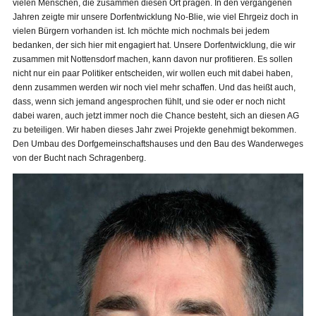
vielen Menschen, die zusammen diesen Ort prägen. In den vergangenen
Jahren zeigte mir unsere Dorfentwicklung No-Blie, wie viel Ehrgeiz doch in
vielen Bürgern vorhanden ist. Ich möchte mich nochmals bei jedem
bedanken, der sich hier mit engagiert hat. Unsere Dorfentwicklung, die wir
zusammen mit Nottensdorf machen, kann davon nur profitieren. Es sollen
nicht nur ein paar Politiker entscheiden, wir wollen euch mit dabei haben,
denn zusammen werden wir noch viel mehr schaffen. Und das heißt auch,
dass, wenn sich jemand angesprochen fühlt, und sie oder er noch nicht
dabei waren, auch jetzt immer noch die Chance besteht, sich an diesen AG
zu beteiligen. Wir haben dieses Jahr zwei Projekte genehmigt bekommen.
Den Umbau des Dorfgemeinschaftshauses und den Bau des Wanderweges
von der Bucht nach Schragenberg.