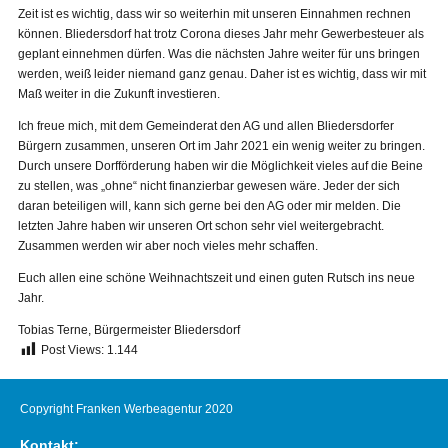
Zeit ist es wichtig, dass wir so weiterhin mit unseren Einnahmen rechnen
können. Bliedersdorf hat trotz Corona dieses Jahr mehr Gewerbesteuer als
geplant einnehmen dürfen. Was die nächsten Jahre weiter für uns bringen
werden, weiß leider niemand ganz genau. Daher ist es wichtig, dass wir mit
Maß weiter in die Zukunft investieren.
Ich freue mich, mit dem Gemeinderat den AG und allen Bliedersdorfer
Bürgern zusammen, unseren Ort im Jahr 2021 ein wenig weiter zu bringen.
Durch unsere Dorfförderung haben wir die Möglichkeit vieles auf die Beine
zu stellen, was „ohne“ nicht finanzierbar gewesen wäre. Jeder der sich
daran beteiligen will, kann sich gerne bei den AG oder mir melden. Die
letzten Jahre haben wir unseren Ort schon sehr viel weitergebracht.
Zusammen werden wir aber noch vieles mehr schaffen.
Euch allen eine schöne Weihnachtszeit und einen guten Rutsch ins neue
Jahr.
Tobias Terne, Bürgermeister Bliedersdorf
Post Views:
1.144
Copyright Franken Werbeagentur 2020
Kontakt: