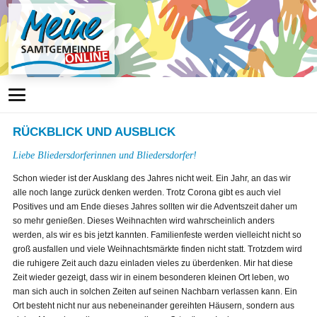
RÜCKBLICK UND AUSBLICK
Liebe Bliedersdorferinnen und Bliedersdorfer!
Schon wieder ist der Ausklang des Jahres nicht weit. Ein Jahr, an das wir
alle noch lange zurück denken werden. Trotz Corona gibt es auch viel
Positives und am Ende dieses Jahres sollten wir die Adventszeit daher um
so mehr genießen. Dieses Weihnachten wird wahrscheinlich anders
werden, als wir es bis jetzt kannten. Familienfeste werden vielleicht nicht so
groß ausfallen und viele Weihnachtsmärkte finden nicht statt. Trotzdem wird
die ruhigere Zeit auch dazu einladen vieles zu überdenken. Mir hat diese
Zeit wieder gezeigt, dass wir in einem besonderen kleinen Ort leben, wo
man sich auch in solchen Zeiten auf seinen Nachbarn verlassen kann. Ein
Ort besteht nicht nur aus nebeneinander gereihten Häusern, sondern aus