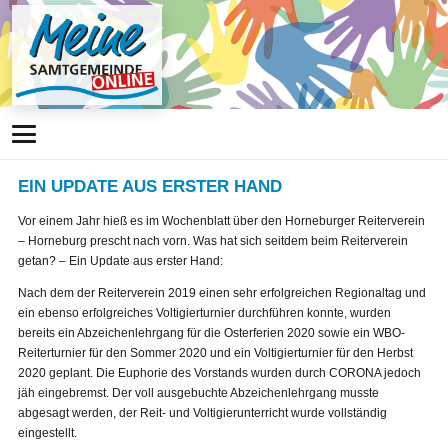
EIN UPDATE AUS ERSTER HAND
Vor einem Jahr hieß es im Wochenblatt über den Horneburger Reiterverein
– Horneburg prescht nach vorn. Was hat sich seitdem beim Reiterverein
getan? – Ein Update aus erster Hand:
Nach dem der Reiterverein 2019 einen sehr erfolgreichen Regionaltag und
ein ebenso erfolgreiches Voltigierturnier durchführen konnte, wurden
bereits ein Abzeichenlehrgang für die Osterferien 2020 sowie ein WBO-
Reiterturnier für den Sommer 2020 und ein Voltigierturnier für den Herbst
2020 geplant. Die Euphorie des Vorstands wurden durch CORONA jedoch
jäh eingebremst. Der voll ausgebuchte Abzeichenlehrgang musste
abgesagt werden, der Reit- und Voltigierunterricht wurde vollständig
eingestellt.