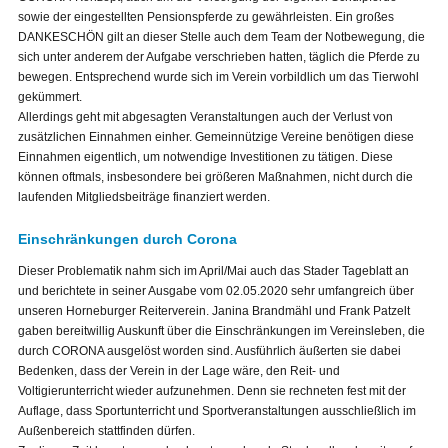
sowie der eingestellten Pensionspferde zu gewährleisten. Ein großes
DANKESCHÖN gilt an dieser Stelle auch dem Team der Notbewegung, die
sich unter anderem der Aufgabe verschrieben hatten, täglich die Pferde zu
bewegen. Entsprechend wurde sich im Verein vorbildlich um das Tierwohl
gekümmert.
Allerdings geht mit abgesagten Veranstaltungen auch der Verlust von
zusätzlichen Einnahmen einher. Gemeinnützige Vereine benötigen diese
Einnahmen eigentlich, um notwendige Investitionen zu tätigen. Diese
können oftmals, insbesondere bei größeren Maßnahmen, nicht durch die
laufenden Mitgliedsbeiträge finanziert werden.
Einschränkungen durch Corona
Dieser Problematik nahm sich im April/Mai auch das Stader Tageblatt an
und berichtete in seiner Ausgabe vom 02.05.2020 sehr umfangreich über
unseren Horneburger Reiterverein. Janina Brandmähl und Frank Patzelt
gaben bereitwillig Auskunft über die Einschränkungen im Vereinsleben, die
durch CORONA ausgelöst worden sind. Ausführlich äußerten sie dabei
Bedenken, dass der Verein in der Lage wäre, den Reit- und
Voltigierunterricht wieder aufzunehmen. Denn sie rechneten fest mit der
Auflage, dass Sportunterricht und Sportveranstaltungen ausschließlich im
Außenbereich stattfinden dürfen.