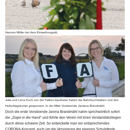
Hannes Möller bei dem Einweihungsritt.
Julia und Lena Koch von der Falken-Apotheke haben die Bahnbuchstaben und den
Hufschlagräumer gesponsert. In der Mitte Vorsitzende Janiana Brandmähl.
Doch die erste Vorsitzende Janina Brandmähl nahm sprichwörtlich sofort
die „Zügel in die Hand“ und führte den Verein mit ihren Vorstandskollegen
durch diese schwere Zeit. So entwickelte man ein entsprechendes
CORONA-Konzept, auch um die Versorgung der eigenen Schulpferde