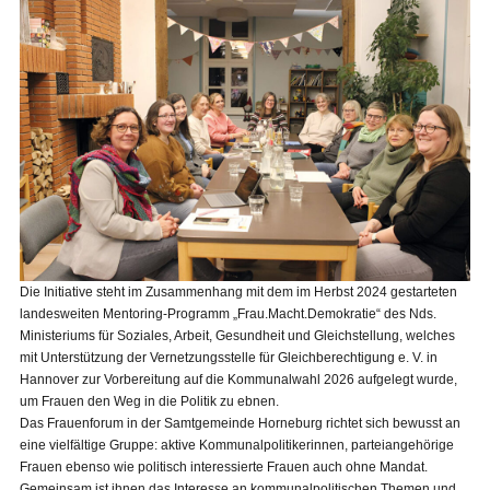
Die Initiative steht im Zusammenhang mit dem im Herbst 2024 gestarteten
landesweiten Mentoring-Programm „Frau.Macht.Demokratie“ des Nds.
Ministeriums für Soziales, Arbeit, Gesundheit und Gleichstellung, welches
mit Unterstützung der Vernetzungsstelle für Gleichberechtigung e. V. in
Hannover zur Vorbereitung auf die Kommunalwahl 2026 aufgelegt wurde,
um Frauen den Weg in die Politik zu ebnen.
Das Frauenforum in der Samtgemeinde Horneburg richtet sich bewusst an
eine vielfältige Gruppe: aktive Kommunalpolitikerinnen, parteiangehörige
Frauen ebenso wie politisch interessierte Frauen auch ohne Mandat.
Gemeinsam ist ihnen das Interesse an kommunalpolitischen Themen und