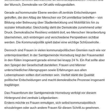
der Wunsch, Demokratie vor Ort aktiv mitzugestalten.
Gerade auf kommunaler Ebene werden oft zentrale Entscheidungen
getroffen, die den Alltag der Menschen vor Ort unmittelbar betreffen – von
Bildung oder Betreuung über Stadtentwicklung und Mobilität bis hin zu
sozialer Infrastruktur. Gleichzeitig steht die Demokratie zunehmend unter
Druck. Demokratische Resilienz entsteht dort, wo Menschen Verantwortung
übernehmen, sich einbringen und verschiedene Perspektiven sichtbar
werden. Die Kommunalpolitik spielt dabei eine wichtige Schlüsselrolle.
Dennoch sind Frauen in vielen kommunalpolitischen Gremien nach wie vor
unterrepräsentiert. In der Samtgemeinde Horneburg liegt der Frauenanteil
in den Räten insgesamt gerade einmal bei knapp 24 %. Ein Rat sollte aber
den Spiegel der Gesellschaft darstellen: Frauen und Männer
unterschiedlicher Altersgruppen sowie Erfahrungen aus allen
Lebensphasen sollten dort vertreten sein. Vielfalt stärkt die Qualität
politischer Entscheidungen und macht demokratische Prozesse insgesamt
tragfähiger.
Das Frauenforum der Samtgemeinde Horneburg verfolgt vor diesem
Hintergrund drei zentrale Leitgedanken:
Erstens möchte es Frauen ermutigen, sich selbst kommunalpolitisch
einzubringen oder auch andere Frauen für diesen Schritt zu gewinnen.