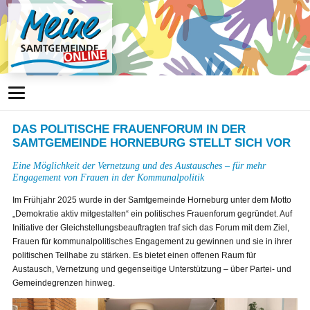
DAS POLITISCHE FRAUENFORUM IN DER
SAMTGEMEINDE HORNEBURG STELLT SICH VOR
Eine Möglichkeit der Vernetzung und des Austausches – für mehr
Engagement von Frauen in der Kommunalpolitik
Im Frühjahr 2025 wurde in der Samtgemeinde Horneburg unter dem Motto
„Demokratie aktiv mitgestalten“ ein politisches Frauenforum gegründet. Auf
Initiative der Gleichstellungsbeauftragten traf sich das Forum mit dem Ziel,
Frauen für kommunalpolitisches Engagement zu gewinnen und sie in ihrer
politischen Teilhabe zu stärken. Es bietet einen offenen Raum für
Austausch, Vernetzung und gegenseitige Unterstützung – über Partei- und
Gemeindegrenzen hinweg.