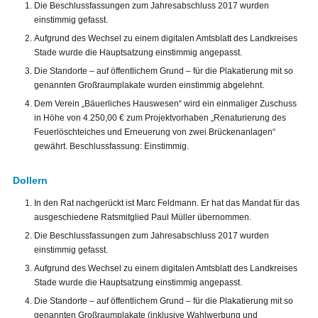
Die Beschlussfassungen zum Jahresabschluss 2017 wurden
einstimmig gefasst.
Aufgrund des Wechsel zu einem digitalen Amtsblatt des Landkreises
Stade wurde die Hauptsatzung einstimmig angepasst.
Die Standorte – auf öffentlichem Grund – für die Plakatierung mit so
genannten Großraumplakate wurden einstimmig abgelehnt.
Dem Verein „Bäuerliches Hauswesen“ wird ein einmaliger Zuschuss
in Höhe von 4.250,00 € zum Projektvorhaben „Renaturierung des
Feuerlöschteiches und Erneuerung von zwei Brückenanlagen“
gewährt. Beschlussfassung: Einstimmig.
Dollern
In den Rat nachgerückt ist Marc Feldmann. Er hat das Mandat für das
ausgeschiedene Ratsmitglied Paul Müller übernommen.
Die Beschlussfassungen zum Jahresabschluss 2017 wurden
einstimmig gefasst.
Aufgrund des Wechsel zu einem digitalen Amtsblatt des Landkreises
Stade wurde die Hauptsatzung einstimmig angepasst.
Die Standorte – auf öffentlichem Grund – für die Plakatierung mit so
genannten Großraumplakate (inklusive Wahlwerbung und