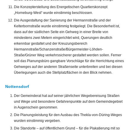
Die Konzepterstellung des Energetischen Quartierskonzept
„Horneburg-West“ wurde einstimmig beschlossen.
Die Ausgestaltung der Sanierung der Hermannstraße und der
Kelterbornstraße wurde einstimmig festgelegt. Die Besonderheit ist,
dass auf der südlichen Seite ein Gehweg in einer Breite von
mindestens zwei Metern eingerichtet wird, Querungen deutlich
erkennbar gestaltet und der Kreuzungsbereich
Hermannstraße/Schanzenstraße/Bürgermeister-Löhden-
Straße/Grüner Weg verkehrssicherer gestaltet werden sollen. Ferner
soll das Planungsbüro gangbare Vorschläge für die Herrichtung eines
Gehweges auf der anderen Straßenseite unterbreiten und bei diesen
Überlegungen auch die Stellplatzflächen in den Blick nehmen.
Nottensdorf
Der Gemeinderat hat auf seiner jährlichen Wegebereisung Straßen
und Wege und besondere Gefahrenpunkte auf dem Gemeindegebiet
in Augenschein genommen.
Die Planungsleistung für den Ausbau des Thekla-von-Düring-Weges
wurden einstimmig vergeben.
Die Standorte – auf öffentlichem Grund – für die Plakatierung mit so