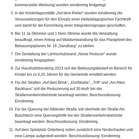
kommerzielle Werbung) wurden einstimmig festgelegt.
In der Kindertagesstätte „Auf dem Reller“ wurden einstimmig die
Voraussetzungen für den Einsatz einer Heilpädagogischen Fachkraft
und damit für die Einrichtung einer Integrationsgruppe geschaffen.
Bei 11 Ja-Stimmen und 1 Nein-Stimme wurde die Verwaltung
beauftragt, einen Antrag auf Waldumwandlung für das Plangebiet des
Bebauungsplanes Nr. 18 „Sandbarg“ zu stellen.
Die Gestaltung der Lärmschutzwand „Noise Reducer“ wurde
einstimmig freigegeben.
Zur Haushaltsberatung 2023 soll der Betreuungsbedarf im Bereich für
Kinder bis zu 6,25 Jahren für die Gemeinde ermittelt werden.
Für die Straßen „Auf dem Brink“, „Dorfstraße“, „Trift“ und „Am Alten
Backhaus“ soll die Reduzierung auf 30 km/h bei der
Straßenverkehrsbehörde beantragt werden. Beschlussfassung:
Einstimmig
Für die Querung der Altländer Straße soll oberhalb der Straße Am
Buschteich eine Querungshilfe bei der Straßenverkehrsbehörde
beantragt werden. Beschlussfassung: Einstimmig.
Auf dem Spielplatz Osterberg sollen zusätzlich eine Nestschaukel und
eine Lampe aufgestellt werden. Beschlussfassung: Einstimmig.