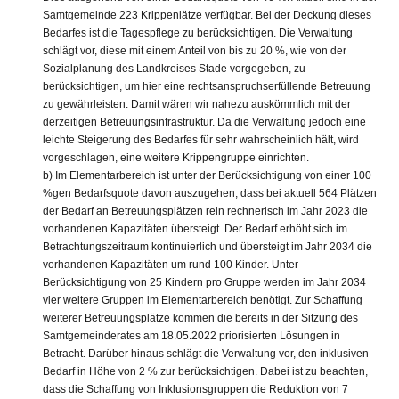
Samtgemeinde 223 Krippenlätze verfügbar. Bei der Deckung dieses
Bedarfes ist die Tagespflege zu berücksichtigen. Die Verwaltung
schlägt vor, diese mit einem Anteil von bis zu 20 %, wie von der
Sozialplanung des Landkreises Stade vorgegeben, zu
berücksichtigen, um hier eine rechtsanspruchserfüllende Betreuung
zu gewährleisten. Damit wären wir nahezu auskömmlich mit der
derzeitigen Betreuungsinfrastruktur. Da die Verwaltung jedoch eine
leichte Steigerung des Bedarfes für sehr wahrscheinlich hält, wird
vorgeschlagen, eine weitere Krippengruppe einrichten.
b) Im Elementarbereich ist unter der Berücksichtigung von einer 100
%gen Bedarfsquote davon auszugehen, dass bei aktuell 564 Plätzen
der Bedarf an Betreuungsplätzen rein rechnerisch im Jahr 2023 die
vorhandenen Kapazitäten übersteigt. Der Bedarf erhöht sich im
Betrachtungszeitraum kontinuierlich und übersteigt im Jahr 2034 die
vorhandenen Kapazitäten um rund 100 Kinder. Unter
Berücksichtigung von 25 Kindern pro Gruppe werden im Jahr 2034
vier weitere Gruppen im Elementarbereich benötigt. Zur Schaffung
weiterer Betreuungsplätze kommen die bereits in der Sitzung des
Samtgemeinderates am 18.05.2022 priorisierten Lösungen in
Betracht. Darüber hinaus schlägt die Verwaltung vor, den inklusiven
Bedarf in Höhe von 2 % zur berücksichtigen. Dabei ist zu beachten,
dass die Schaffung von Inklusionsgruppen die Reduktion von 7