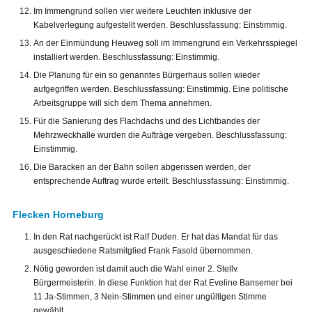
Im Immengrund sollen vier weitere Leuchten inklusive der
Kabelverlegung aufgestellt werden. Beschlussfassung: Einstimmig.
An der Einmündung Heuweg soll im Immengrund ein Verkehrsspiegel
installiert werden. Beschlussfassung: Einstimmig.
Die Planung für ein so genanntes Bürgerhaus sollen wieder
aufgegriffen werden. Beschlussfassung: Einstimmig. Eine politische
Arbeitsgruppe will sich dem Thema annehmen.
Für die Sanierung des Flachdachs und des Lichtbandes der
Mehrzweckhalle wurden die Aufträge vergeben. Beschlussfassung:
Einstimmig.
Die Baracken an der Bahn sollen abgerissen werden, der
entsprechende Auftrag wurde erteilt. Beschlussfassung: Einstimmig.
Flecken Horneburg
In den Rat nachgerückt ist Ralf Duden. Er hat das Mandat für das
ausgeschiedene Ratsmitglied Frank Fasold übernommen.
Nötig geworden ist damit auch die Wahl einer 2. Stellv.
Bürgermeisterin. In diese Funktion hat der Rat Eveline Bansemer bei
11 Ja-Stimmen, 3 Nein-Stimmen und einer ungültigen Stimme
gewählt.