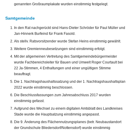
genannten Großraumplakate wurden einstimmig festgelegt.
Samtgemeinde
In den Rat nachgerückt sind Hans-Dieter Schröder für Paul Müller und
Jan-Hinnerk Burfeind für Frank Fasold.
Als stellv. Ratsvorsitzender wurde Stefan Heins einstimmig gewählt.
Weitere Gremienneubesetzungen sind einstimmig erfolgt.
Mit der allgemeinen Vertretung des Samtgemeindebürgermeister
wurde Fachbereichsleiter für Bauen und Umwelt Roger Courtault bei
22 Ja-Stimmen, 4 Enthaltungen und einer ungültigen Stimme
beauftragt.
Die 1. Nachtragshaushaltssatzung und der 1. Nachtragshaushaltsplan
2022 wurde einstimmig beschlossen.
Die Beschlussfassungen zum Jahresabschluss 2017 wurden
einstimmig gefasst.
Aufgrund des Wechsel zu einem digitalen Amtsblatt des Landkreises
Stade wurde die Hauptsatzung einstimmig angepasst.
Die 9. Änderung des Flächennutzungsplanes (betr. Neubaustandort
der Grundschule Bliedersdorf/Nottensdorf) wurde einstimmig