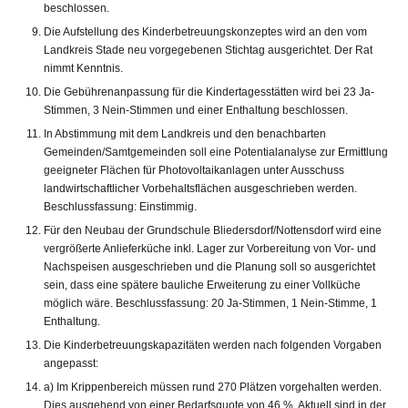
beschlossen.
Die Aufstellung des Kinderbetreuungskonzeptes wird an den vom
Landkreis Stade neu vorgegebenen Stichtag ausgerichtet. Der Rat
nimmt Kenntnis.
Die Gebührenanpassung für die Kindertagesstätten wird bei 23 Ja-
Stimmen, 3 Nein-Stimmen und einer Enthaltung beschlossen.
In Abstimmung mit dem Landkreis und den benachbarten
Gemeinden/Samtgemeinden soll eine Potentialanalyse zur Ermittlung
geeigneter Flächen für Photovoltaikanlagen unter Ausschuss
landwirtschaftlicher Vorbehaltsflächen ausgeschrieben werden.
Beschlussfassung: Einstimmig.
Für den Neubau der Grundschule Bliedersdorf/Nottensdorf wird eine
vergrößerte Anlieferküche inkl. Lager zur Vorbereitung von Vor- und
Nachspeisen ausgeschrieben und die Planung soll so ausgerichtet
sein, dass eine spätere bauliche Erweiterung zu einer Vollküche
möglich wäre. Beschlussfassung: 20 Ja-Stimmen, 1 Nein-Stimme, 1
Enthaltung.
Die Kinderbetreuungskapazitäten werden nach folgenden Vorgaben
angepasst:
a) Im Krippenbereich müssen rund 270 Plätzen vorgehalten werden.
Dies ausgehend von einer Bedarfsquote von 46 %. Aktuell sind in der