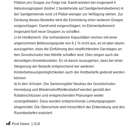
Plätzen pro Gruppe zur Folge hat. Damit würden bei insgesamt 4
Inklusionsgruppen (bisher 2 bestehende auf Samtgemeindeebene) in
der Samtgemeinde rund 14 Plätze weniger zur Verfügung stehen. Zur
Deckung dieses Bedarfes wird die Einrichtung einer weiteren Gruppe
vorgeschlagen. Damit wird vorgeschlagen, im Elementarbereich
insgesamt fünf neue Gruppen zu schaffen.
c) Im Hortbereich: Die vorhandenen Kapazitäten reichen mit einer
angenommen Betreuungsquote von 8,1 % nicht aus, es ist aber davon
auszugehen, dass die Einführung des verpflichtenden Ganztages an
den Grundschulen hier Abhilfe schaffen wird. Dies zeigen auch die
derzeitigen Anmeldezahlen. Es ist davon auszugehen, dass bei einer
Steigerung der Bedarfe entsprechend der weiteren
Kinderbetreuungsmöglichkeiten auch die Hortbedarfe gedeckt werden
können.
d) In den Schulen: Die Sanierung/der Neubau der Grundschulen
Horneburg und Bliedersdorf/Nottendsdorf werden gemäß den
Ratsbeschlüssen und entsprechenden Planungen weiter
vorangetrieben. Dazu wurden entsprechende Lenkungsgruppen
eingerichtet. Die Oberschule wird hinsichtlich der Entwicklung und des
Raumbedarfes evaluiert.
Post Views:
1.018