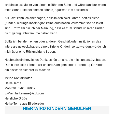
Ich bin selbst Mutter von einem elfjährigen Sohn und wäre dankbar, wenn
mein Sohn Hilfe bekommen könnte, egal was ihm passiert ist.
Als Fazit kann ich aber sagen, dass in den zwei Jahren, seit es diese
„Kinder-Rettungs-Inseln“ gibt, keine ernsthaften Vorkommnisse passiert
sind. Trotzdem bin ich der Meinung, dass es zum Schutz unserer Kinder
nicht genug Schutzräume geben kann.
Sollte ich bei dem einen oder anderen Geschäft oder Institutionen das
Interesse geweckt haben, eine offizielle Kinderinsel zu werden, würde ich
mich über eine Rückmeldung freuen.
Nochmals ein herzliches Dankeschön an alle, die mich unterstützt haben.
Durch Ihre Hilfe können wir unsere Samtgemeinde Horneburg für Kinder
ein bisschen sicherer zu machen.
Meine Kontaktdaten
Heike Terne
Mobil:0151-61376067
E-Mail: heiketerne@aol.com
Herzliche Grüße
Heike Terne aus Bliedersdor
HIER WIRD KINDERN GEHOLFEN