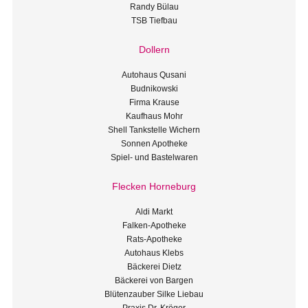
Randy Bülau
TSB Tiefbau
Dollern
Autohaus Qusani
Budnikowski
Firma Krause
Kaufhaus Mohr
Shell Tankstelle Wichern
Sonnen Apotheke
Spiel- und Bastelwaren
Flecken Horneburg
Aldi Markt
Falken-Apotheke
Rats-Apotheke
Autohaus Klebs
Bäckerei Dietz
Bäckerei von Bargen
Blütenzauber Silke Liebau