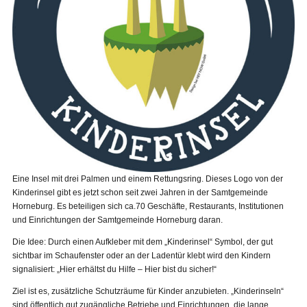
Eine Insel mit drei Palmen und einem Rettungsring. Dieses Logo von der
Kinderinsel gibt es jetzt schon seit zwei Jahren in der Samtgemeinde
Horneburg. Es beteiligen sich ca.70 Geschäfte, Restaurants, Institutionen
und Einrichtungen der Samtgemeinde Horneburg daran.
Die Idee: Durch einen Aufkleber mit dem „Kinderinsel“ Symbol, der gut
sichtbar im Schaufenster oder an der Ladentür klebt wird den Kindern
signalisiert: „Hier erhältst du Hilfe – Hier bist du sicher!“
Ziel ist es, zusätzliche Schutzräume für Kinder anzubieten. „Kinderinseln“
sind öffentlich gut zugängliche Betriebe und Einrichtungen, die lange