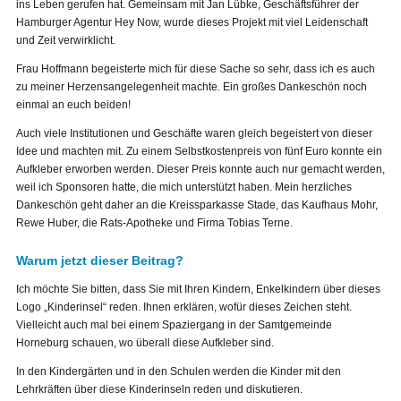
ins Leben gerufen hat. Gemeinsam mit Jan Lübke, Geschäftsführer der
Hamburger Agentur Hey Now, wurde dieses Projekt mit viel Leidenschaft
und Zeit verwirklicht.
Frau Hoffmann begeisterte mich für diese Sache so sehr, dass ich es auch
zu meiner Herzensangelegenheit machte. Ein großes Dankeschön noch
einmal an euch beiden!
Auch viele Institutionen und Geschäfte waren gleich begeistert von dieser
Idee und machten mit. Zu einem Selbstkostenpreis von fünf Euro konnte ein
Aufkleber erworben werden. Dieser Preis konnte auch nur gemacht werden,
weil ich Sponsoren hatte, die mich unterstützt haben. Mein herzliches
Dankeschön geht daher an die Kreissparkasse Stade, das Kaufhaus Mohr,
Rewe Huber, die Rats-Apotheke und Firma Tobias Terne.
Warum jetzt dieser Beitrag?
Ich möchte Sie bitten, dass Sie mit Ihren Kindern, Enkelkindern über dieses
Logo „Kinderinsel“ reden. Ihnen erklären, wofür dieses Zeichen steht.
Vielleicht auch mal bei einem Spaziergang in der Samtgemeinde
Horneburg schauen, wo überall diese Aufkleber sind.
In den Kindergärten und in den Schulen werden die Kinder mit den
Lehrkräften über diese Kinderinseln reden und diskutieren.