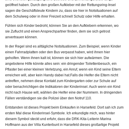
geöffnet haben. Durch den großen Aufkleber mit der Rettungsring-Insel
sagen die Geschäftsleute Kindern zu, dass sie hier in Notsituationen auf
dem Schulweg oder in ihrer Freizeit schnell Schutz oder Hilfe erhalten.
Fühlen sich Kinder bedroht, können Sie an den Aufklebern erkennen, wo
sie Zuflucht und einen Ansprechpartner finden, dem sie sich getrost
anvertrauen können.
In der Regel sind es alltägliche Notsituationen. Zum Beispiel, wenn Kinder
einen Fahrradplatten oder den Bus verpasst haben, wird ihnen hier
geholfen. Wenn ihnen kalt ist, können sie sich hier aufwärmen. Die
angebotene Hilfe könnte alles sein: ein dringender Toilettenbesuch, ein
Pflaster bei einer kleinen Verletzung, ein Anruf, wenn ein Kind seine Eltern
erreichen will, aber kein Handy dabei hat.Falls die Helfer die Eltern nicht
antreffen, nehmen diese Kontakt zum Kindergarten oder zur Schule auf
oder benachrichtigen die Indikatoren der Kinderinsel. Auch wenn ein Kind
nicht nach Hause will, wählen die Helfer eine der Nummern. In dringenden
Fällen verständigen sie die Polizei über den Notruf 110.
Entstanden ist dieses Projekt beim Einkaufen in Harsefeld. Dort sah ich zum
ersten Mal diese Kinderinsel-Symbole. Ich erkundigte mich, was hinter
diesem Symbol steckt und erfuhr, dass die DRK-Kita-Leiterin Marina
Hoffmann aus der Villa Kunterbunt in Harsefeld dieses großartige Projekt