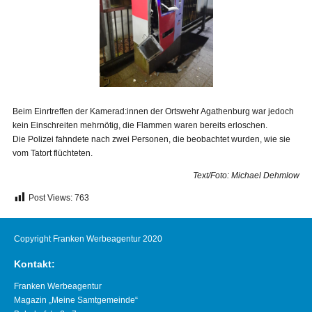
Beim Einrtreffen der Kamerad:innen der Ortswehr Agathenburg war jedoch
kein Einschreiten mehrnötig, die Flammen waren bereits erloschen.
Die Polizei fahndete nach zwei Personen, die beobachtet wurden, wie sie
vom Tatort flüchteten.
Text/Foto: Michael Dehmlow
Post Views:
763
Copyright Franken Werbeagentur 2020
Kontakt:
Franken Werbeagentur
Magazin „Meine Samtgemeinde“