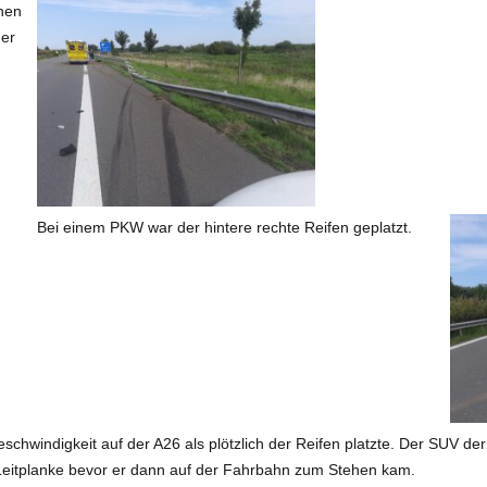
nen
der
Bei einem PKW war der hintere rechte Reifen geplatzt.
chwindigkeit auf der A26 als plötzlich der Reifen platzte. Der SUV de
 Leitplanke bevor er dann auf der Fahrbahn zum Stehen kam.