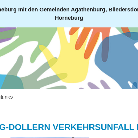
eburg mit den Gemeinden Agathenburg, Bliedersdorf
Horneburg
en
Links
RG-DOLLERN VERKEHRSUNFALL