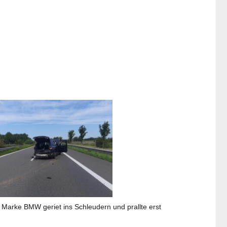
r Marke BMW geriet ins Schleudern und prallte erst