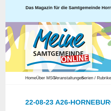
Das Magazin für die Samtgemeinde Horn
Home
Über MSG
Veranstaltungen
Serien / Rubrik
22-08-23 A26-HORNEBU