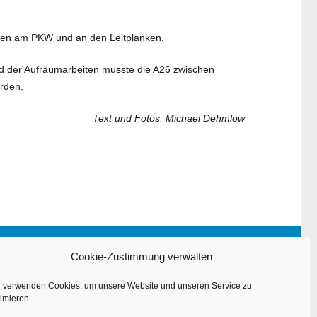
den am PKW und an den Leitplanken.
nd der Aufräumarbeiten musste die A26 zwischen
rden.
Text und Fotos: Michael Dehmlow
Impressum
Cookie-Zustimmung verwalten
Datenschutzerklärung
r verwenden Cookies, um unsere Website und unseren Service zu
imieren.