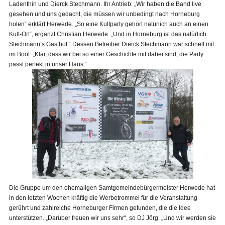
Ladenthin und Dierck Stechmann. Ihr Antrieb: „Wir haben die Band live
gesehen und uns gedacht, die müssen wir unbedingt nach Horneburg
holen“ erklärt Herwede. „So eine Kultparty gehört natürlich auch an einen
Kult-Ort“, ergänzt Christian Herwede. „Und in Horneburg ist das natürlich
Stechmann’s Gasthof.“ Dessen Betreiber Dierck Stechmann war schnell mit
im Boot: „Klar, dass wir bei so einer Geschichte mit dabei sind; die Party
passt perfekt in unser Haus.“
Die Gruppe um den ehemaligen Samtgemeindebürgermeister Herwede hat
in den letzten Wochen kräftig die Werbetrommel für die Veranstaltung
gerührt und zahlreiche Horneburger Firmen gefunden, die die Idee
unterstützen. „Darüber freuen wir uns sehr“, so DJ Jörg. „Und wir werden sie