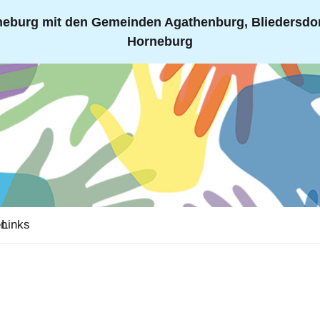
eburg mit den Gemeinden Agathenburg, Bliedersdorf
Horneburg
en
Links