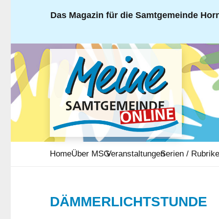
Das Magazin für die Samtgemeinde Horn
Home
Über MSG
Veranstaltungen
Serien / Rubrik
DÄMMERLICHTSTUNDE