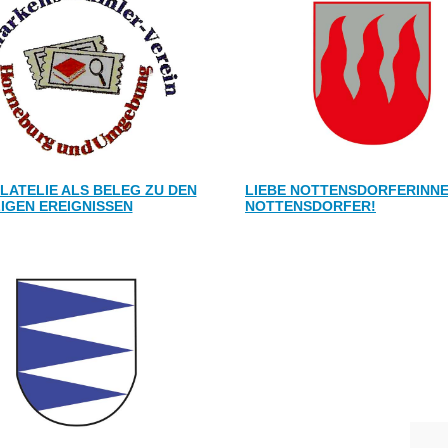
ILATELIE ALS BELEG ZU DEN
LIEBE NOTTENSDORFERINN
IGEN EREIGNISSEN
NOTTENSDORFER!