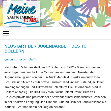
NEUSTART DER JUGENDARBEIT DES TC
DOLLERN
gleich mit neuen Outfit
Nach über 15 Jahren stellt der TC Dollern von 1982 e.V. endlich wieder
eine Jugendmannschaft. Die C-Junioren wurden beim Neustart der
Jugendarbeit gleich von der 3D-Druck Manufaktur, vertreten durch Irina
Schuster und Mirco Schulz sowie Landwirt Jan-Hinnerk Burfeind, mit tollen
Trainingsanzügen und Trikotsätzen unterstützt. Die Unternehmer sind in
Dollern ansässig. Die 3D-Druck Manufaktur unterstützt mit Hilfe des 3D
Druckes private und professionelle Anwender unterschiedlichster Branchen
in der Additiven Fertigung. Jan Hinnerk Burfeind ist in der Landwirtschaft als
Kartoffel-Großhändler in der Region bekannt.