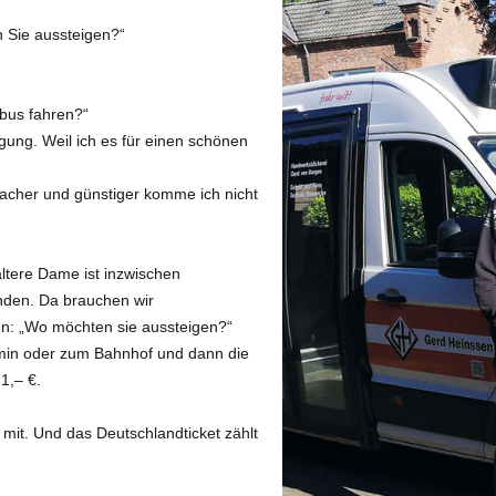
 Sie aussteigen?“
rbus fahren?“
gung. Weil ich es für einen schönen
facher und günstiger komme ich nicht
ltere Dame ist inzwischen
den. Da brauchen wir
n: „Wo möchten sie aussteigen?“
rmin oder zum Bahnhof und dann die
1,– €.
mit. Und das Deutschlandticket zählt