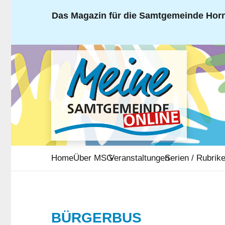
Das Magazin für die Samtgemeinde Horn
Home
Über MSG
Veranstaltungen
Serien / Rubrik
BÜRGERBUS