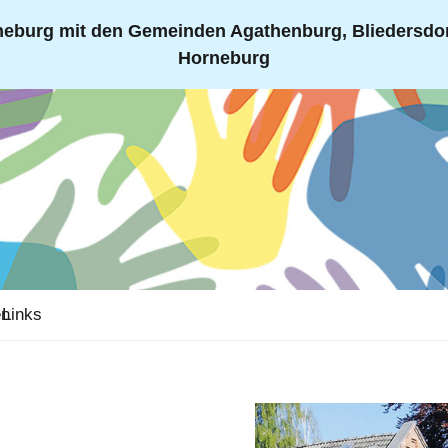
eburg mit den Gemeinden Agathenburg, Bliedersdorf
Horneburg
en
Links