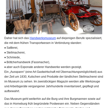
Daher hat sich das
Handwerksmuseum
auf diejenigen Berufe spezialisiert,
die mit dem frühen Transportwesen in Verbindung standen:
♦ Sattlerei,
♦ Stellmacherei,
♦ Schmiede,
♦ Böttcherhandwerk (Fassmacher),
♦ aber auch Exponate anderer Handwerke werden gezeigt.
Ein „Ausspann“ (eine Art Gastwirtschaft mit Übernachtungsmöglichkeit) aus
der Zeit um 1830, Kutschen und Produkte der ländlichen Stellmacherei sind
im Museum zu sehen. Im zweistöckigen Magazin werden alte Werkzeuge
und Arbeitsgeräte vergangener Jahrhunderte inventarisiert, gepflegt und
aufbewahrt.
Das Museum geht weiterhin auf die Burg und ihre Burgmannen sowie auf
das in Horneburg früh begründete Postwesen ein. Neben Gegenständen