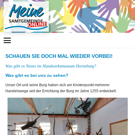
SCHAUEN SIE DOCH MAL WIEDER VORBEI!
Was gibt es Neues im Handwerksmuseum Horneburg?
Was gibt es bei uns zu sehen?
Unser Ort und seine Burg haben sich am Knotenpunkt mehrerer
Handelswege seit der Errichtung der Burg im Jahre 1255 entwickelt.