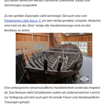
aus diesen Bereichen werden zahlreiche Dokumente, Karten und
Zeichnungen ausgestellt.
Zu den größten Exponaten zählt seit einiger Zeit auch eine vom
Förderverein Lühe-Aue e. V.
vor dem Verfall gerettete Lühejolle. Weiterhin
sind rund um die „Nixe“ einige alte Handwerkszeuge rund um den
Bootsbau zu sehen.
Eine umfangreiche wissenschaftliche Handbibliothek rundet das Angebot
ab. Das Museum steht Schulklassen zudem als außerschulischer Lernort
zur Verfügung und wird auch gern für private Feiern und standesamtliche
Trauungen genutzt.