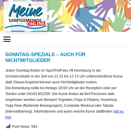
SONNTAG-SPEZIALS – AUCH FÜR
NICHTMITGLIEDER
Jeden Sonntag finden im SportTreff des Vfl Horneburg in der
Schützenstraße in der Zeit von 11:15 bis 12:15 Uhr unterschiedliche Kurse
statt. Dieses Angebot können auch Nichtmitglieder nutzen.
Die Anmeldung sollte bis freitags 18:00 Uhr an der Rezeption oder per
Telefon unter 04163 802300. Die Kurse finden ab fünf Personen statt.
Angeboten werden zum Beispiel Yogilates (Yoga & Pilates), HulaHoop,
Yoga Flow (fließende Bewegungen), Complete Workout oder Tabata
(Intervalltraining). Informationen und wann welche Kurse stattfinden
gibt es
hier
Post Views:
584