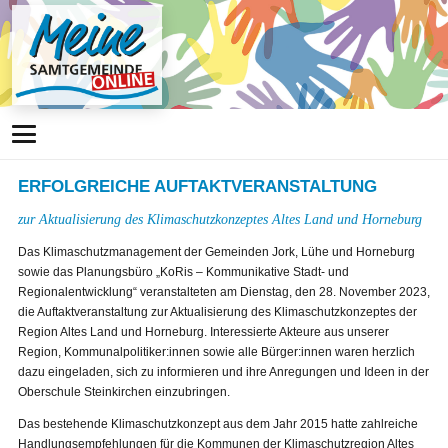
ERFOLGREICHE AUFTAKTVERANSTALTUNG
zur Aktualisierung des Klimaschutzkonzeptes Altes Land und Horneburg
Das Klimaschutzmanagement der Gemeinden Jork, Lühe und Horneburg
sowie das Planungsbüro „KoRis – Kommunikative Stadt- und
Regionalentwicklung“ veranstalteten am Dienstag, den 28. November 2023,
die Auftaktveranstaltung zur Aktualisierung des Klimaschutzkonzeptes der
Region Altes Land und Horneburg. Interessierte Akteure aus unserer
Region, Kommunalpolitiker:innen sowie alle Bürger:innen waren herzlich
dazu eingeladen, sich zu informieren und ihre Anregungen und Ideen in der
Oberschule Steinkirchen einzubringen.
Das bestehende Klimaschutzkonzept aus dem Jahr 2015 hatte zahlreiche
Handlungsempfehlungen für die Kommunen der Klimaschutzregion Altes