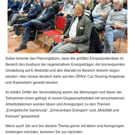
Dabei betonte das Planungsbüro, dass die größten Einsparpotentiale im
Bereich des Ausbaus der regenerativen Energieträger, der konsequenten
Umstellung auf E-Mobilität und den Wandel im Bereich Verkehr liegen
würden. Hier müsse deutlich mehr auf den ÖPNV, Car-Sharing-Angebote
und Radverkehr gesetzt werden.
Im letzten Drittel der Veranstaltung waren die Meinungen und Ideen der
Teilnehmer:innen gefragt. In einem Gruppenarbeitsteil mit verschiedenen
Arbeitsstationen wurden Ideen und Anregungen zu den Themen
„Energetische Sanierung“, „Erneuerbare Energien“ und „Mobilität und
Konsum“ gesammelt.
Wenn auch Sie sich bei diesem Thema gerne mit Ideen und Anregungen
einbringen möchten, kommen Sie zur nächsten