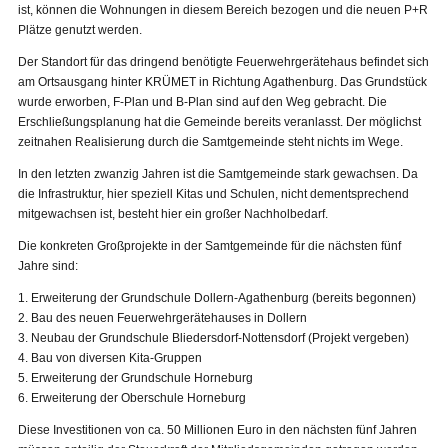
ist, können die Wohnungen in diesem Bereich bezogen und die neuen P+R
Plätze genutzt werden.
Der Standort für das dringend benötigte Feuerwehrgerätehaus befindet sich
am Ortsausgang hinter KRÜMET in Richtung Agathenburg. Das Grundstück
wurde erworben, F-Plan und B-Plan sind auf den Weg gebracht. Die
Erschließungsplanung hat die Gemeinde bereits veranlasst. Der möglichst
zeitnahen Realisierung durch die Samtgemeinde steht nichts im Wege.
In den letzten zwanzig Jahren ist die Samtgemeinde stark gewachsen. Da
die Infrastruktur, hier speziell Kitas und Schulen, nicht dementsprechend
mitgewachsen ist, besteht hier ein großer Nachholbedarf.
Die konkreten Großprojekte in der Samtgemeinde für die nächsten fünf
Jahre sind:
1. Erweiterung der Grundschule Dollern-Agathenburg (bereits begonnen)
2. Bau des neuen Feuerwehrgerätehauses in Dollern
3. Neubau der Grundschule Bliedersdorf-Nottensdorf (Projekt vergeben)
4. Bau von diversen Kita-Gruppen
5. Erweiterung der Grundschule Horneburg
6. Erweiterung der Oberschule Horneburg
Diese Investitionen von ca. 50 Millionen Euro in den nächsten fünf Jahren