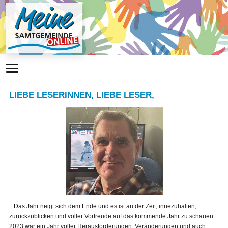
LIEBE LESERINNEN, LIEBE LESER,
Das Jahr neigt sich dem Ende und es ist an der Zeit, innezuhalten,
zurückzublicken und voller Vorfreude auf das kommende Jahr zu schauen.
2023 war ein Jahr voller Herausforderungen, Veränderungen und auch