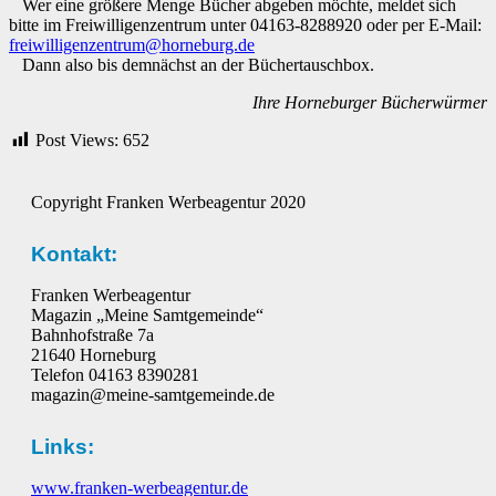
Wer eine größere Menge Bücher abgeben möchte, meldet sich
bitte im Freiwilligenzentrum unter 04163-8288920 oder per E-Mail:
freiwilligenzentrum@horneburg.de
Dann also bis demnächst an der Büchertauschbox.
Ihre Horneburger
Bücherwürmer
Post Views:
652
Copyright Franken Werbeagentur 2020
Kontakt:
Franken Werbeagentur
Magazin „Meine Samtgemeinde“
Bahnhofstraße 7a
21640 Horneburg
Telefon 04163 8390281
magazin@meine-samtgemeinde.de
Links:
www.franken-werbeagentur.de