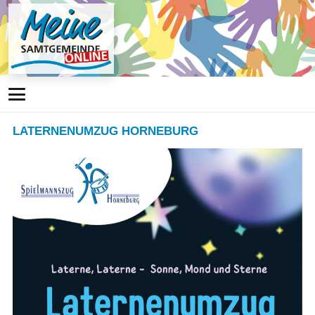
LATERNENUMZUG HORNEBURG