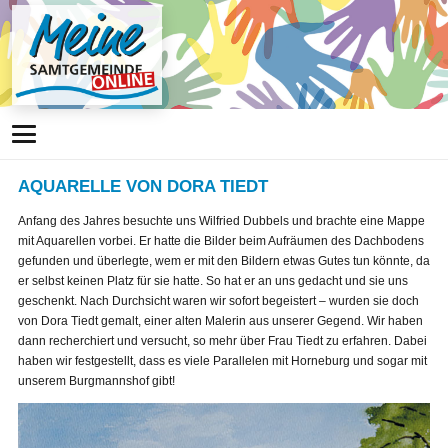
AQUARELLE VON DORA TIEDT
Anfang des Jahres besuchte uns Wilfried Dubbels und brachte eine Mappe
mit Aquarellen vorbei. Er hatte die Bilder beim Aufräumen des Dachbodens
gefunden und überlegte, wem er mit den Bildern etwas Gutes tun könnte, da
er selbst keinen Platz für sie hatte. So hat er an uns gedacht und sie uns
geschenkt. Nach Durchsicht waren wir sofort begeistert – wurden sie doch
von Dora Tiedt gemalt, einer alten Malerin aus unserer Gegend. Wir haben
dann recherchiert und versucht, so mehr über Frau Tiedt zu erfahren. Dabei
haben wir festgestellt, dass es viele Parallelen mit Horneburg und sogar mit
unserem Burgmannshof gibt!