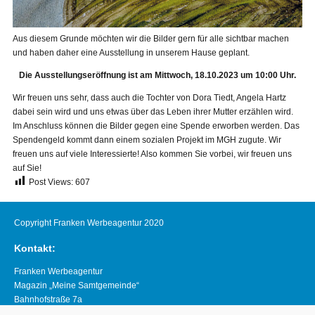
Aus diesem Grunde möchten wir die Bilder gern für alle sichtbar machen
und haben daher eine Ausstellung in unserem Hause geplant.
Die Ausstellungseröffnung ist am Mittwoch, 18.10.2023 um 10:00 Uhr.
Wir freuen uns sehr, dass auch die Tochter von Dora Tiedt, Angela Hartz
dabei sein wird und uns etwas über das Leben ihrer Mutter erzählen wird.
Im Anschluss können die Bilder gegen eine Spende erworben werden. Das
Spendengeld kommt dann einem sozialen Projekt im MGH zugute. Wir
freuen uns auf viele Interessierte! Also kommen Sie vorbei, wir freuen uns
auf Sie!
Post Views:
607
Copyright Franken Werbeagentur 2020
Kontakt:
Franken Werbeagentur
Magazin „Meine Samtgemeinde“
Bahnhofstraße 7a
21640 Horneburg