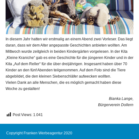
In diesem Jahr hatten wir erstmalig an einem Abend zwei Vorleser. Das liegt
daran, dass wir dem Alter angepasste Geschichten anbieten wollten. Am
Mittwoch wurde zeitgleich in beiden Kindergärten vorgelesen. In der Kita
„Kleine Kraniche“ gab es eine Geschichte für die jüngeren Kinder und in der
Kita „Auf dem Reller“ für die über dreijährigen. Insgesamt haben über 70
Kinder an den fünf Abenden teilgenommen. Auf dem Foto sind die Tiere
abgebildet, die den kleinen Siebenschläfer aufwecken wollten.
Vielen Dank an alle Menschen, die es möglich gemacht haben diese
Woche zu gestalten!
Bianka Lange,
Bürgerverein Dollern
Post Views:
1.041
Copyright Franken Werbeagentur 2020