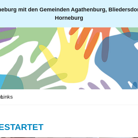
eburg mit den Gemeinden Agathenburg, Bliedersdorf
Horneburg
en
Links
GESTARTET