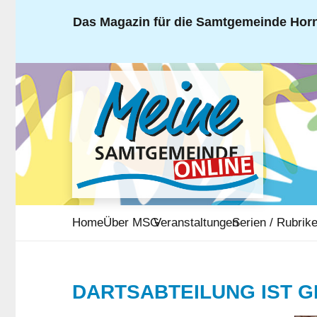
Das Magazin für die Samtgemeinde Horn
Home
Über MSG
Veranstaltungen
Serien / Rubrik
DARTSABTEILUNG IST 