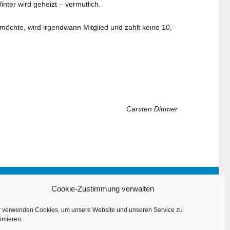
inter wird geheizt – vermutlich.
öchte, wird irgendwann Mitglied und zahlt keine 10,–
Carsten Dittmer
Impressum
Cookie-Zustimmung verwalten
Datenschutzerklärung
r verwenden Cookies, um unsere Website und unseren Service zu
imieren.