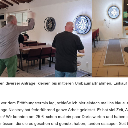
len diverser Anträge, kleinen bis mittleren Umbaumaßnahmen, Einkauf 
r dem Eröffnungstermin lag, schieße ich hier einfach mal ins blaue. G
 Ingo Niestroy hat federführend ganze Arbeit geleistet. Er hat viel Zeit
gen! Wir konnten am 25.6. schon mal ein paar Darts werfen und habe
ssen, die die es gesehen und genutzt haben, fanden es super. Seit End