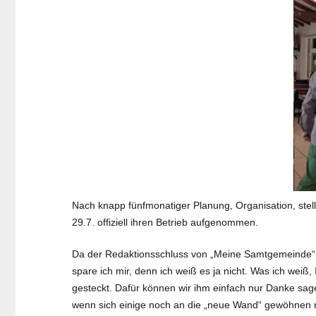
Nach knapp fünfmonatiger Planung, Organisation, stel
29.7. offiziell ihren Betrieb aufgenommen.
Da der Redaktionsschluss von „Meine Samtgemeinde“ vo
spare ich mir, denn ich weiß es ja nicht. Was ich weiß,
gesteckt. Dafür können wir ihm einfach nur Danke sa
wenn sich einige noch an die „neue Wand“ gewöhnen mü