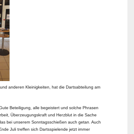
und anderen Kleinigkeiten, hat die Dartsabteilung am
ute Beteiligung, alle begeistert und solche Phrasen
, Arbeit, Überzeugungskraft und Herzblut in die Sache
n das bei unserem Sonntagsschießen auch getan. Auch
e Juli treffen sich Dartsspielende jetzt immer