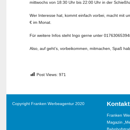
mittwochs von 18:30 Uhr bis 22:00 Uhr in der Schießhal
Wer Interesse hat, kommt einfach vorbei, macht mit u
€ im Monat.
Für weitere Infos steht Ingo gerne unter 01763065394
Also, auf geht’s, vorbeikommen, mitmachen, Spaß ha
Post Views:
971
Kontakt
Copyright Franken Werbeagentur 2020
Franken We
Magazin „M
Bahnhofstra