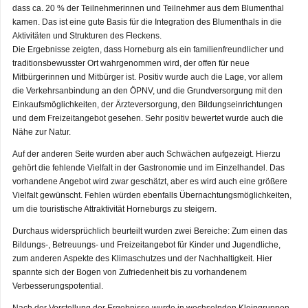
dass ca. 20 % der Teilnehmerinnen und Teilnehmer aus dem Blumenthal
kamen. Das ist eine gute Basis für die Integration des Blumenthals in die
Aktivitäten und Strukturen des Fleckens.
Die Ergebnisse zeigten, dass Horneburg als ein familienfreundlicher und
traditionsbewusster Ort wahrgenommen wird, der offen für neue
Mitbürgerinnen und Mitbürger ist. Positiv wurde auch die Lage, vor allem
die Verkehrsanbindung an den ÖPNV, und die Grundversorgung mit den
Einkaufsmöglichkeiten, der Ärzteversorgung, den Bildungseinrichtungen
und dem Freizeitangebot gesehen. Sehr positiv bewertet wurde auch die
Nähe zur Natur.
Auf der anderen Seite wurden aber auch Schwächen aufgezeigt. Hierzu
gehört die fehlende Vielfalt in der Gastronomie und im Einzelhandel. Das
vorhandene Angebot wird zwar geschätzt, aber es wird auch eine größere
Vielfalt gewünscht. Fehlen würden ebenfalls Übernachtungsmöglichkeiten,
um die touristische Attraktivität Horneburgs zu steigern.
Durchaus widersprüchlich beurteilt wurden zwei Bereiche: Zum einen das
Bildungs-, Betreuungs- und Freizeitangebot für Kinder und Jugendliche,
zum anderen Aspekte des Klimaschutzes und der Nachhaltigkeit. Hier
spannte sich der Bogen von Zufriedenheit bis zu vorhandenem
Verbesserungspotential.