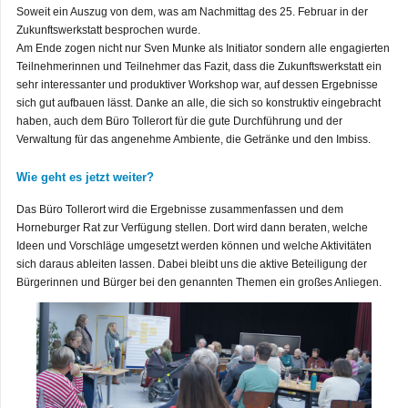
Soweit ein Auszug von dem, was am Nachmittag des 25. Februar in der
Zukunftswerkstatt besprochen wurde.
Am Ende zogen nicht nur Sven Munke als Initiator sondern alle engagierten
Teilnehmerinnen und Teilnehmer das Fazit, dass die Zukunftswerkstatt ein
sehr interessanter und produktiver Workshop war, auf dessen Ergebnisse
sich gut aufbauen lässt. Danke an alle, die sich so konstruktiv eingebracht
haben, auch dem Büro Tollerort für die gute Durchführung und der
Verwaltung für das angenehme Ambiente, die Getränke und den Imbiss.
Wie geht es jetzt weiter?
Das Büro Tollerort wird die Ergebnisse zusammenfassen und dem
Horneburger Rat zur Verfügung stellen. Dort wird dann beraten, welche
Ideen und Vorschläge umgesetzt werden können und welche Aktivitäten
sich daraus ableiten lassen. Dabei bleibt uns die aktive Beteiligung der
Bürgerinnen und Bürger bei den genannten Themen ein großes Anliegen.