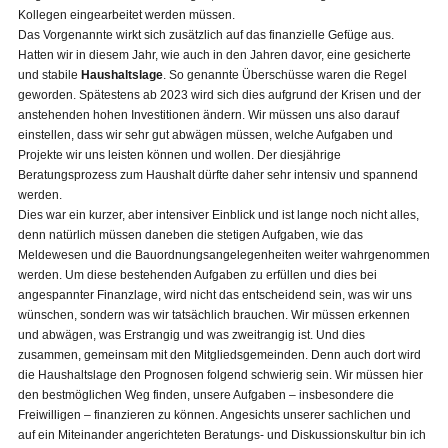
Kollegen eingearbeitet werden müssen.
Das Vorgenannte wirkt sich zusätzlich auf das finanzielle Gefüge aus.
Hatten wir in diesem Jahr, wie auch in den Jahren davor, eine gesicherte
und stabile
Haushaltslage
. So genannte Überschüsse waren die Regel
geworden. Spätestens ab 2023 wird sich dies aufgrund der Krisen und der
anstehenden hohen Investitionen ändern. Wir müssen uns also darauf
einstellen, dass wir sehr gut abwägen müssen, welche Aufgaben und
Projekte wir uns leisten können und wollen. Der diesjährige
Beratungsprozess zum Haushalt dürfte daher sehr intensiv und spannend
werden.
Dies war ein kurzer, aber intensiver Einblick und ist lange noch nicht alles,
denn natürlich müssen daneben die stetigen Aufgaben, wie das
Meldewesen und die Bauordnungsangelegenheiten weiter wahrgenommen
werden. Um diese bestehenden Aufgaben zu erfüllen und dies bei
angespannter Finanzlage, wird nicht das entscheidend sein, was wir uns
wünschen, sondern was wir tatsächlich brauchen. Wir müssen erkennen
und abwägen, was Erstrangig und was zweitrangig ist. Und dies
zusammen, gemeinsam mit den Mitgliedsgemeinden. Denn auch dort wird
die Haushaltslage den Prognosen folgend schwierig sein. Wir müssen hier
den bestmöglichen Weg finden, unsere Aufgaben – insbesondere die
Freiwilligen – finanzieren zu können. Angesichts unserer sachlichen und
auf ein Miteinander angerichteten Beratungs- und Diskussionskultur bin ich