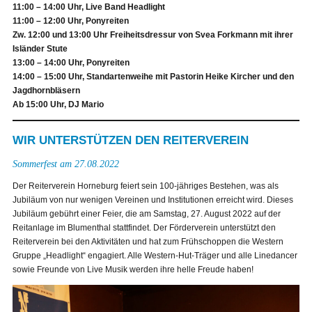
11:00 – 14:00 Uhr, Live Band Headlight
11:00 – 12:00 Uhr, Ponyreiten
Zw. 12:00 und 13:00 Uhr Freiheitsdressur von Svea Forkmann mit ihrer
Isländer Stute
13:00 – 14:00 Uhr, Ponyreiten
14:00 – 15:00 Uhr, Standartenweihe mit Pastorin Heike Kircher und den
Jagdhornbläsern
Ab 15:00 Uhr, DJ Mario
WIR UNTERSTÜTZEN DEN REITERVEREIN
Sommerfest am 27.08.2022
Der Reiterverein Horneburg feiert sein 100-jähriges Bestehen, was als
Jubiläum von nur wenigen Vereinen und Institutionen erreicht wird. Dieses
Jubiläum gebührt einer Feier, die am Samstag, 27. August 2022 auf der
Reitanlage im Blumenthal stattfindet. Der Förderverein unterstützt den
Reiterverein bei den Aktivitäten und hat zum Frühschoppen die Western
Gruppe „Headlight“ engagiert. Alle Western-Hut-Träger und alle Linedancer
sowie Freunde von Live Musik werden ihre helle Freude haben!