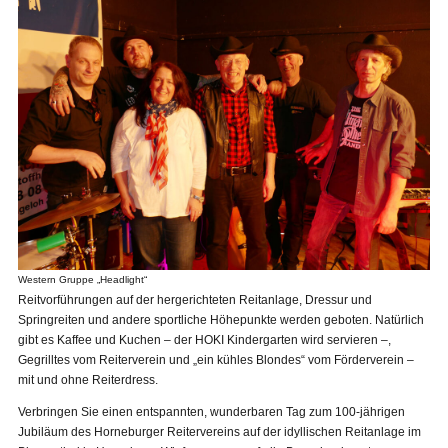
Western Gruppe „Headlight“
Reitvorführungen auf der hergerichteten Reitanlage, Dressur und
Springreiten und andere sportliche Höhepunkte werden geboten. Natürlich
gibt es Kaffee und Kuchen – der HOKI Kindergarten wird servieren –,
Gegrilltes vom Reiterverein und „ein kühles Blondes“ vom Förderverein –
mit und ohne Reiterdress.
Verbringen Sie einen entspannten, wunderbaren Tag zum 100-jährigen
Jubiläum des Horneburger Reitervereins auf der idyllischen Reitanlage im