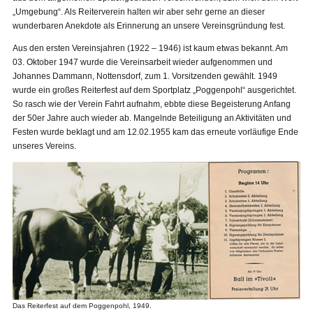
„Umgebung“. Als Reiterverein halten wir aber sehr gerne an dieser
wunderbaren Anekdote als Erinnerung an unsere Vereinsgründung fest.
Aus den ersten Vereinsjahren (1922 – 1946) ist kaum etwas bekannt. Am
03. Oktober 1947 wurde die Vereinsarbeit wieder aufgenommen und
Johannes Dammann, Nottensdorf, zum 1. Vorsitzenden gewählt. 1949
wurde ein großes Reiterfest auf dem Sportplatz „Poggenpohl“ ausgerichtet.
So rasch wie der Verein Fahrt aufnahm, ebbte diese Begeisterung Anfang
der 50er Jahre auch wieder ab. Mangelnde Beteiligung an Aktivitäten und
Festen wurde beklagt und am 12.02.1955 kam das erneute vorläufige Ende
unseres Vereins.
Das Reiterfest auf dem Poggenpohl, 1949.