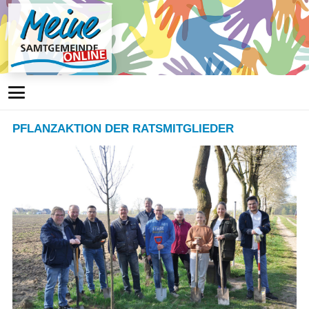
PFLANZAKTION DER RATSMITGLIEDER