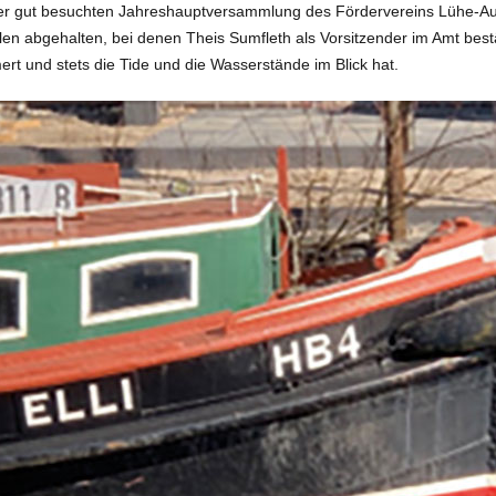
der gut besuchten Jahreshauptversammlung des Fördervereins Lühe-Au
bgehalten, bei denen Theis Sumfleth als Vorsitzender im Amt bestät
ert und stets die Tide und die Wasserstände im Blick hat.