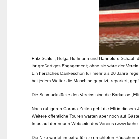
Fritz Schleif, Helga Hoffmann und Hannelore Schauf, d
ihr großartiges Engagement; ohne sie wäre der Verein h
Ein herzliches Dankeschön für mehr als 20 Jahre rege
bei jedem Wetter die Maschine geputzt, repariert, gepf
Die Schmuckstücke des Vereins sind die Barkasse „Elli“
Nach ruhigeren Corona-Zeiten geht die Elli in diesem J
Weitere öffentliche Touren warten aber noch auf Gäste.
Infos auf der neuen Webseite des Vereins (www.luehe-
Die Nixe wartet im extra für sie errichteten Häusche