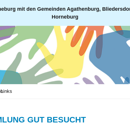
eburg mit den Gemeinden Agathenburg, Bliedersdorf
Horneburg
en
Links
LUNG GUT BESUCHT