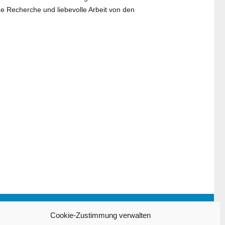
e Recherche und liebevolle Arbeit von den
Impressum
Cookie-Zustimmung verwalten