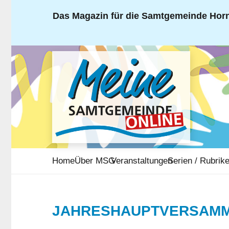
Das Magazin für die Samtgemeinde Horn
Home
Über MSG
Veranstaltungen
Serien / Rubrik
JAHRESHAUPTVERSAMM