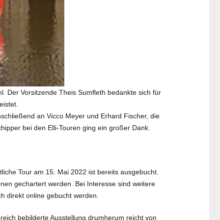
l. Der Vorsitzende Theis Sumfleth bedankte sich für
istet.
nschließend an Vicco Meyer und Erhard Fischer, die
chipper bei den Elli-Touren ging ein großer Dank.
ntliche Tour am 15. Mai 2022 ist bereits ausgebucht.
onen gechartert werden. Bei Interesse sind weitere
h direkt online gebucht werden.
reich bebilderte Ausstellung drumherum reicht von