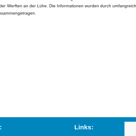
e der Werften an der Lühe. Die Informationen wurden durch umfangreich
 zusammengetragen.
:
Links: