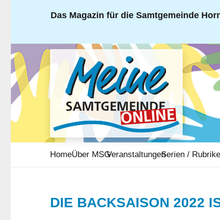
Das Magazin für die Samtgemeinde Horn
Home
Über MSG
Veranstaltungen
Serien / Rubrik
DIE BACKSAISON 2022 I