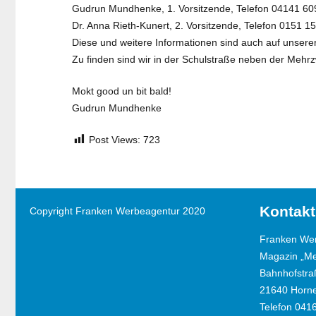
Gudrun Mundhenke, 1. Vorsitzende, Telefon 04141 6
Dr. Anna Rieth-Kunert, 2. Vorsitzende, Telefon 0151 
Diese und weitere Informationen sind auch auf unse
Zu finden sind wir in der Schulstraße neben der Mehr
Mokt good un bit bald!
Gudrun Mundhenke
Post Views:
723
Kontakt
Copyright Franken Werbeagentur 2020
Franken We
Magazin „M
Bahnhofstra
21640 Horn
Telefon 041