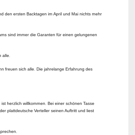
nd den ersten Backtagen im April und Mai nichts mehr
eams sind immer die Garanten für einen gelungenen
 alle.
n freuen sich alle. Die jahrelange Erfahrung des
st herzlich willkommen. Bei einer schönen Tasse
plattdeutsche Verteller seinen Auftritt und liest
sprechen.