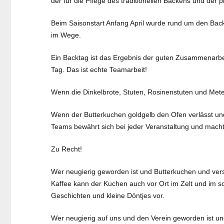
der für die Pflege des traditionellen Backens und der
Beim Saisonstart Anfang April wurde rund um den Back
im Wege.
Ein Backtag ist das Ergebnis der guten Zusammenarbei
Tag. Das ist echte Teamarbeit!
Wenn die Dinkelbrote, Stuten, Rosinenstuten und Mete
Wenn der Butterkuchen goldgelb den Ofen verlässt und 
Teams bewährt sich bei jeder Veranstaltung und macht 
Zu Recht!
Wer neugierig geworden ist und Butterkuchen und ver
Kaffee kann der Kuchen auch vor Ort im Zelt und im sc
Geschichten und kleine Döntjes vor.
Wer neugierig auf uns und den Verein geworden ist u