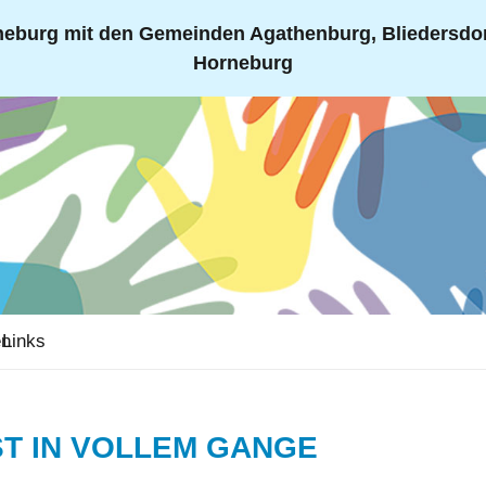
eburg mit den Gemeinden Agathenburg, Bliedersdorf
Horneburg
en
Links
ST IN VOLLEM GANGE