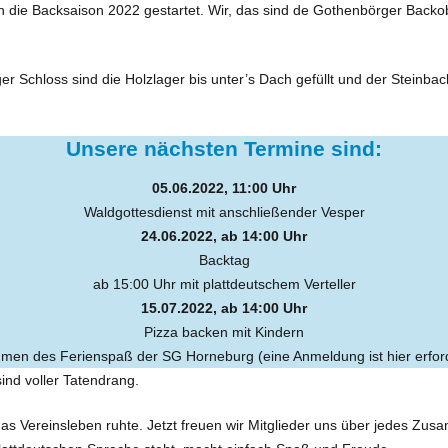
 in die Backsaison 2022 gestartet. Wir, das sind de Gothenbörger Bac
Schloss sind die Holzlager bis unter’s Dach gefüllt und der Steinbac
Unsere nächsten Termine sind:
05.06.2022, 11:00 Uhr
Waldgottesdienst mit anschließender Vesper
24.06.2022, ab 14:00 Uhr
Backtag
ab 15:00 Uhr mit plattdeutschem Verteller
15.07.2022, ab 14:00 Uhr
Pizza backen mit Kindern
men des Ferienspaß der SG Horneburg (eine Anmeldung ist hier erford
sind voller Tatendrang.
 Vereinsleben ruhte. Jetzt freuen wir Mitglieder uns über jedes Zusam