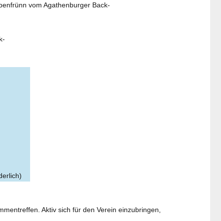
kobenfrünn vom Agathenburger Back-
k-
erlich)
mentreffen. Aktiv sich für den Verein einzubringen,