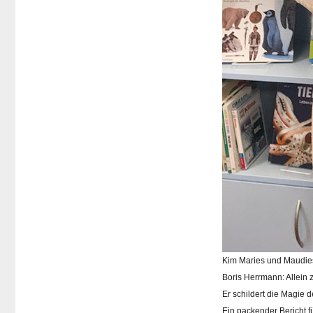
Kim Maries und Maudie
Boris Herrmann: Allein
Er schildert die Magie 
Ein packender Bericht f