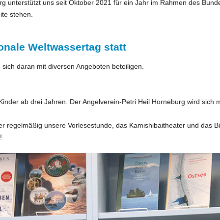
nterstützt uns seit Oktober 2021 für ein Jahr im Rahmen des Bundesfr
ite stehen.
ionale Weltwassertag statt
ich daran mit diversen Angeboten beteiligen.
Kinder ab drei Jahren. Der Angelverein-Petri Heil Horneburg wird sich 
er regelmäßig unsere Vorlesestunde, das Kamishibaitheater und das Bi
!