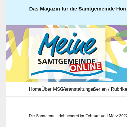
Das Magazin für die Samtgemeinde Horn
Home
Über MSG
Veranstaltungen
Serien / Rubrik
Die Samtgemeindebücherei im Februar und März 202