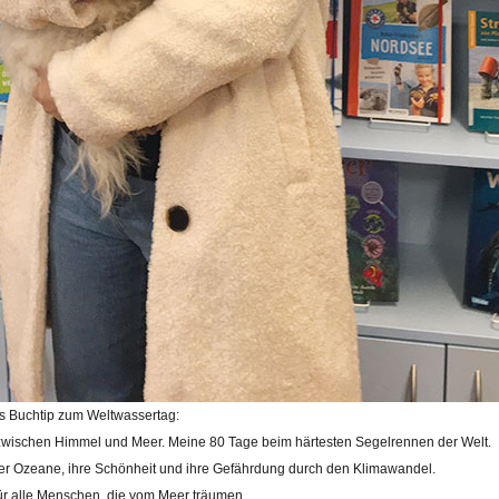
s Buchtip zum Weltwassertag:
 zwischen Himmel und Meer. Meine 80 Tage beim härtesten Segelrennen der Welt.
der Ozeane, ihre Schönheit und ihre Gefährdung durch den Klimawandel.
ür alle Menschen, die vom Meer träumen.