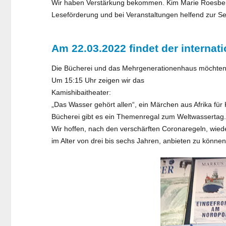
Wir haben Verstärkung bekommen. Kim Marie Roesberg u
Leseförderung und bei Veranstaltungen helfend zur Se
Am 22.03.2022 findet der internat
Die Bücherei und das Mehrgenerationenhaus möchten s
Um 15:15 Uhr zeigen wir das
Kamishibaitheater:
„Das Wasser gehört allen“, ein Märchen aus Afrika für 
Bücherei gibt es ein Themenregal zum Weltwassertag.
Wir hoffen, nach den verschärften Coronaregeln, wied
im Alter von drei bis sechs Jahren, anbieten zu können