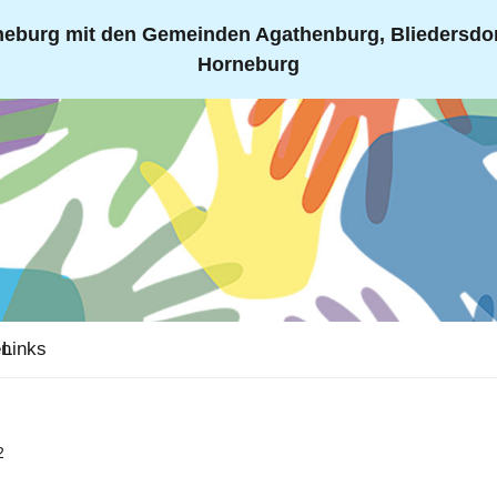
eburg mit den Gemeinden Agathenburg, Bliedersdorf
Horneburg
en
Links
2