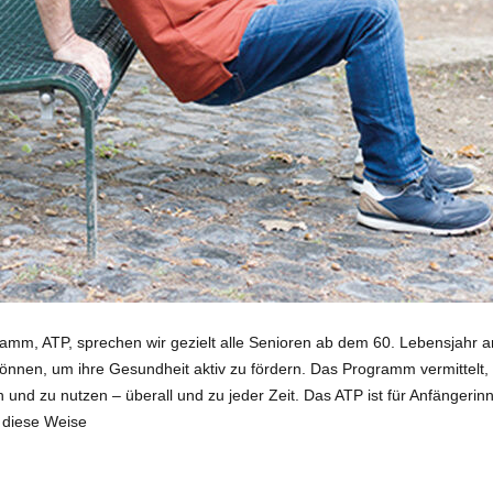
mm, ATP, sprechen wir gezielt alle Senioren ab dem 60. Lebensjahr a
önnen, um ihre Gesundheit aktiv zu fördern. Das Programm vermittelt, wi
en und zu nutzen – überall und zu jeder Zeit. Das ATP ist für Anfängeri
 diese Weise