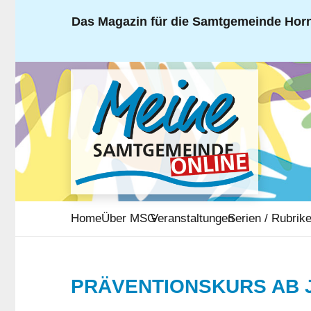
Das Magazin für die Samtgemeinde Horn
Home
Über MSG
Veranstaltungen
Serien / Rubrik
PRÄVENTIONSKURS AB 