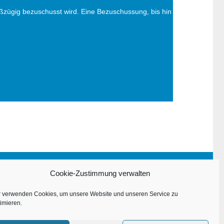
oßzügig bezuschusst wird. Eine Bezuschussung, bis hin
Impressum
Cookie-Zustimmung verwalten
Datenschutzerklärung
r verwenden Cookies, um unsere Website und unseren Service zu
imieren.