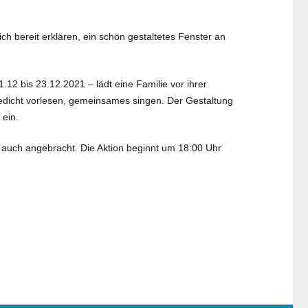
h bereit erklären, ein schön gestaltetes Fenster an
12 bis 23.12.2021 – lädt eine Familie vor ihrer
Gedicht vorlesen, gemeinsames singen. Der Gestaltung
 ein.
e auch angebracht. Die Aktion beginnt um 18:00 Uhr