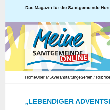
Das Magazin für die Samtgemeinde Horn
Home
Über MSG
Veranstaltungen
Serien / Rubrik
„LEBENDIGER ADVENTS