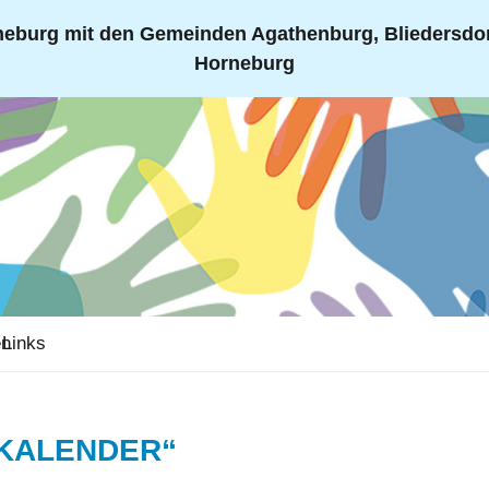
eburg mit den Gemeinden Agathenburg, Bliedersdorf
Horneburg
en
Links
KALENDER“