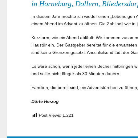
in Horneburg, Dollern, Bliedersdor
In diesem Jahr möchte ich wieder einen „Lebendigen Ad
einem Abend im Advent zu öffnen. Die Zahl soll wie in
Kurzform, wie ein Abend abläuft: Wir kommen zusammen,
Haustür ein. Der Gastgeber bereitet für die erwartet
sind keine Grenzen gesetzt. Anschließend lädt der Ga
Es wäre schön, wenn jeder einen Becher mitbringen wür
und sollte nicht länger als 30 Minuten dauern.
Familien, die bereit sind, ein Adventstürchen zu öff
Dörte Herzog
Post Views:
1.221