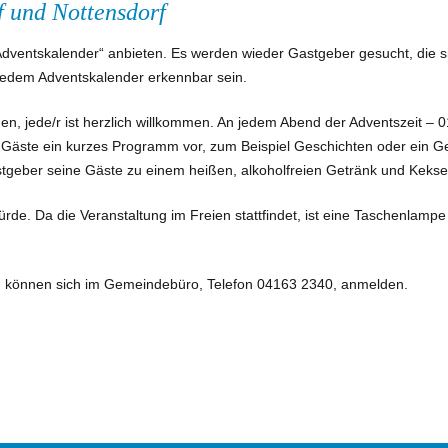
f und Nottensdorf
ventskalender“ anbieten. Es werden wieder Gastgeber gesucht, die sic
 jedem Adventskalender erkennbar sein.
 jede/r ist herzlich willkommen. An jedem Abend der Adventszeit – 01.
en Gäste ein kurzes Programm vor, zum Beispiel Geschichten oder ein 
stgeber seine Gäste zu einem heißen, alkoholfreien Getränk und Kekse
de. Da die Veranstaltung im Freien stattfindet, ist eine Taschenlamp
nen, können sich im Gemeindebüro, Telefon 04163 2340, anmelden.