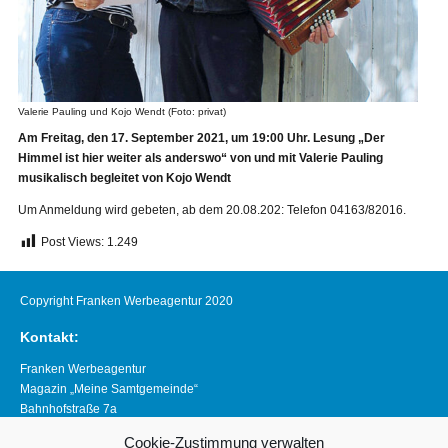
Valerie Pauling und Kojo Wendt (Foto: privat)
Am Freitag, den 17. September 2021, um 19:00 Uhr. Lesung „Der
Himmel ist hier weiter als anderswo“ von und mit Valerie Pauling
musikalisch begleitet von Kojo Wendt
Um Anmeldung wird gebeten, ab dem 20.08.202: Telefon 04163/82016.
Post Views:
1.249
Copyright Franken Werbeagentur 2020
Kontakt:
Franken Werbeagentur
Magazin „Meine Samtgemeinde“
Bahnhofstraße 7a
21640 Horneburg
Cookie-Zustimmung verwalten