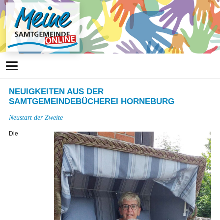
NEUIGKEITEN AUS DER
SAMTGEMEINDEBÜCHEREI HORNEBURG
Neustart der Zweite
Die