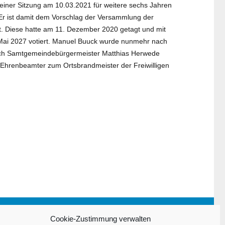
iner Sitzung am 10.03.2021 für weitere sechs Jahren
 Er ist damit dem Vorschlag der Versammlung der
gt. Diese hatte am 11. Dezember 2020 getagt und mit
Mai 2027 votiert. Manuel Buuck wurde nunmehr nach
ch Samtgemeindebürgermeister Matthias Herwede
 Ehrenbeamter zum Ortsbrandmeister der Freiwilligen
Impressum
Cookie-Zustimmung verwalten