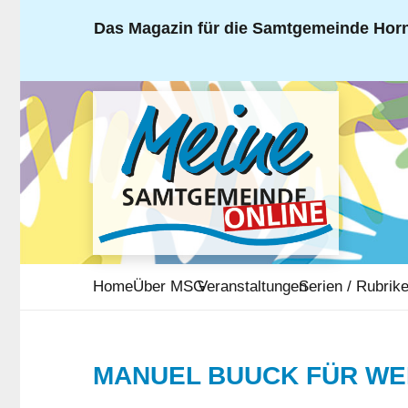
Das Magazin für die Samtgemeinde Horn
Home
Über MSG
Veranstaltungen
Serien / Rubrik
MANUEL BUUCK FÜR WE