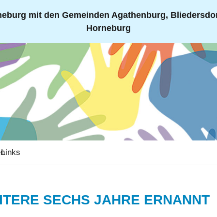
eburg mit den Gemeinden Agathenburg, Bliedersdorf
Horneburg
en
Links
ITERE SECHS JAHRE ERNANNT