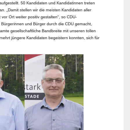
gestellt. 50 Kandidaten und Kandidatinnen treten
n. „Damit stellen wir die meisten Kandidaten aller
or Ort weiter positiv gestalten“, so CDU-
ie Bürgerinnen und Bürger durch die CDU gemacht,
mte gesellschaftliche Bandbreite mit unseren tollen
ehrt jüngere Kandidaten begeistern konnten, sich für