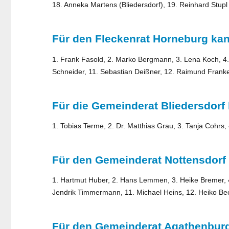
18. Anneka Martens (Bliedersdorf), 19. Reinhard Stupl
Für den Fleckenrat Horneburg kan
1. Frank Fasold, 2. Marko Bergmann, 3. Lena Koch, 4. 
Schneider, 11. Sebastian Deißner, 12. Raimund Frank
Für die Gemeinderat Bliedersdorf 
1. Tobias Terme, 2. Dr. Matthias Grau, 3. Tanja Cohrs,
Für den Gemeinderat Nottensdorf 
1. Hartmut Huber, 2. Hans Lemmen, 3. Heike Bremer, 4
Jendrik Timmermann, 11. Michael Heins, 12. Heiko Be
Für den Gemeinderat Agathenburg