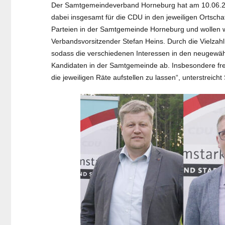
Der Samtgemeindeverband Horneburg hat am 10.06.202
dabei insgesamt für die CDU in den jeweiligen Ortschaf
Parteien in der Samtgemeinde Horneburg und wollen wie
Verbandsvorsitzender Stefan Heins. Durch die Vielzah
sodass die verschiedenen Interessen in den neugewähl
Kandidaten in der Samtgemeinde ab. Insbesondere freu
die jeweiligen Räte aufstellen zu lassen“, unterstreicht