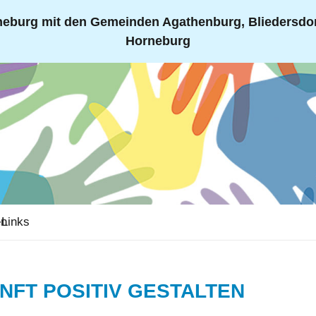
eburg mit den Gemeinden Agathenburg, Bliedersdorf
Horneburg
en
Links
UNFT POSITIV GESTALTEN