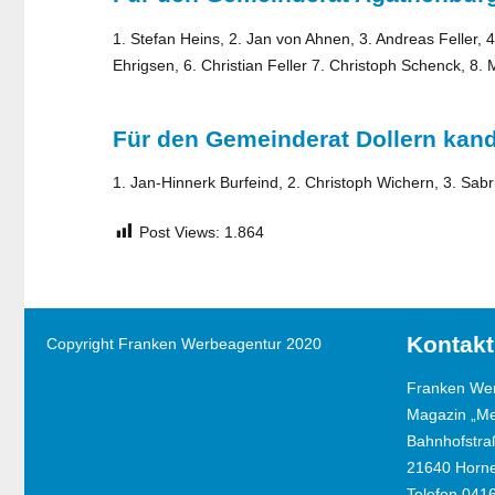
1. Stefan Heins, 2. Jan von Ahnen, 3. Andreas Feller, 
Ehrigsen, 6. Christian Feller 7. Christoph Schenck, 8.
Für den Gemeinderat Dollern kand
1. Jan-Hinnerk Burfeind, 2. Christoph Wichern, 3. Sabr
Post Views:
1.864
Kontakt
Copyright Franken Werbeagentur 2020
Franken We
Magazin „M
Bahnhofstra
21640 Horn
Telefon 041