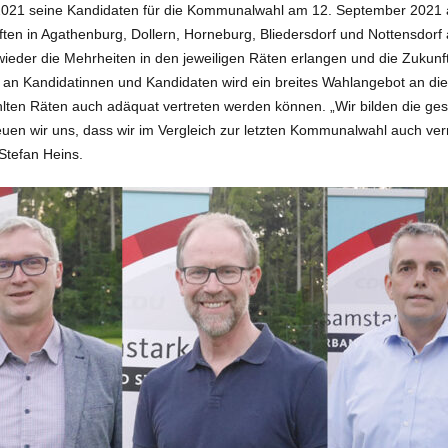
1 seine Kandidaten für die Kommunalwahl am 12. September 2021 auf
ten in Agathenburg, Dollern, Horneburg, Bliedersdorf und Nottensdorf a
der die Mehrheiten in den jeweiligen Räten erlangen und die Zukunft v
l an Kandidatinnen und Kandidaten wird ein breites Wahlangebot an d
ten Räten auch adäquat vertreten werden können. „Wir bilden die gesa
en wir uns, dass wir im Vergleich zur letzten Kommunalwahl auch verm
 Stefan Heins.