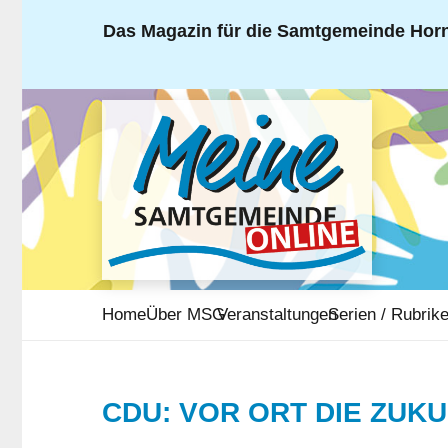
Das Magazin für die Samtgemeinde Horn
Home
Über MSG
Veranstaltungen
Serien / Rubrik
CDU: VOR ORT DIE ZUK