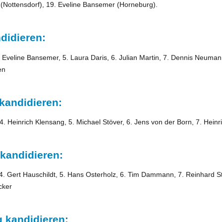
 (Nottensdorf), 19. Eveline Bansemer (Horneburg).
didieren:
Eveline Bansemer, 5. Laura Daris, 6. Julian Martin, 7. Dennis Neumann
en
kandidieren:
 4. Heinrich Klensang, 5. Michael Stöver, 6. Jens von der Born, 7. Hei
kandidieren:
. Gert Hauschildt, 5. Hans Osterholz, 6. Tim Dammann, 7. Reinhard St
cker
 kandidieren: