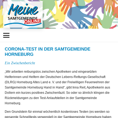
CORONA-TEST IN DER SAMTGEMEINDE
HORNEBURG
Ein Zwischenbericht
„Wir arbeiten reibungslos zwischen Apotheken und eingesetzten
Helferinnen und Helfern der Deutschen Lebens-Rettungs-Gesellschaft
(DLRG) Horneburg Altes Land e. V. und der Freiwilligen Feuerwehren der
Samtgemeinde Horneburg Hand in Hand“, gibt Inna Reit, Apothekerin aus
Dollern ein kurzes positives Zwischenfazit. So oder so ähnlich klingen die
Rückmeldungen zu den Test-Anlaufstellen in der Samtgemeinde
Horneburg.
Den Grundstein für einmal wöchentlich kostenloses Testen (es werden so
genannte Schnelltests verwendet) in der Samtgemeinde Horneburg haben