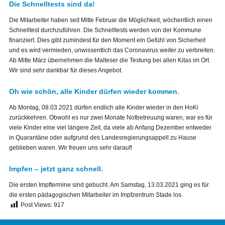
Die Schnelltests sind da!
Die Mitarbeiter haben seit Mitte Februar die Möglichkeit, wöchentlich einen
Schnelltest durchzuführen. Die Schnelltests werden von der Kommune
finanziert. Dies gibt zumindest für den Moment ein Gefühl von Sicherheit
und es wird vermieden, unwissentlich das Coronavirus weiter zu verbreiten.
Ab Mitte März übernehmen die Malteser die Testung bei allen Kitas im Ort.
Wir sind sehr dankbar für dieses Angebot.
Oh wie schön, alle Kinder dürfen wieder kommen.
Ab Montag, 08.03.2021 dürfen endlich alle Kinder wieder in den HoKi
zurückkehren. Obwohl es nur zwei Monate Notbetreuung waren, war es für
viele Kinder eine viel längere Zeit, da viele ab Anfang Dezember entweder
in Quarantäne oder aufgrund des Landesregierungsappell zu Hause
geblieben waren. Wir freuen uns sehr darauf!
Impfen – jetzt ganz schnell.
Die ersten Impftermine sind gebucht. Am Samstag, 13.03.2021 ging es für
die ersten pädagogischen Mitarbeiter im Impfzentrum Stade los.
Post Views:
917