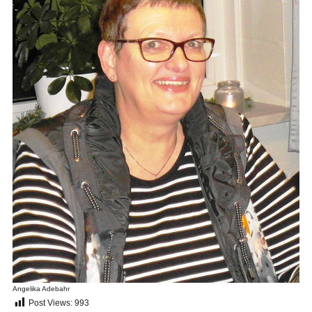
Angelika Adebahr
Post Views:
993