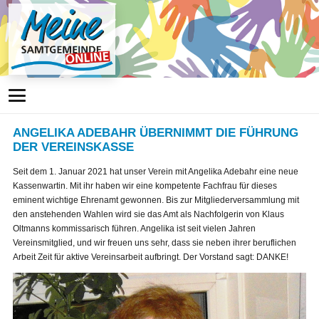
ANGELIKA ADEBAHR ÜBERNIMMT DIE FÜHRUNG
DER VEREINSKASSE
Seit dem 1. Januar 2021 hat unser Verein mit Angelika Adebahr eine neue
Kassenwartin. Mit ihr haben wir eine kompetente Fachfrau für dieses
eminent wichtige Ehrenamt gewonnen. Bis zur Mitgliederversammlung mit
den anstehenden Wahlen wird sie das Amt als Nachfolgerin von Klaus
Oltmanns kommissarisch führen. Angelika ist seit vielen Jahren
Vereinsmitglied, und wir freuen uns sehr, dass sie neben ihrer beruflichen
Arbeit Zeit für aktive Vereinsarbeit aufbringt. Der Vorstand sagt: DANKE!