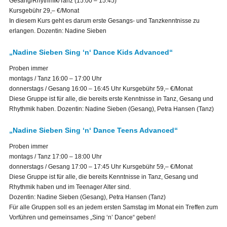
Gesang/Rhythmik/Tanz (15:00 – 15:45)
Kursgebühr 29,– €/Monat
In diesem Kurs geht es darum erste Gesangs- und Tanzkenntnisse zu
erlangen. Dozentin: Nadine Sieben
„Nadine Sieben Sing ‘n‘ Dance Kids Advanced“
Proben immer
montags / Tanz 16:00 – 17:00 Uhr
donnerstags / Gesang 16:00 – 16:45 Uhr Kursgebühr 59,– €/Monat
Diese Gruppe ist für alle, die bereits erste Kenntnisse in Tanz, Gesang und
Rhythmik haben. Dozentin: Nadine Sieben (Gesang), Petra Hansen (Tanz)
„Nadine Sieben Sing ‘n‘ Dance Teens Advanced“
Proben immer
montags / Tanz 17:00 – 18:00 Uhr
donnerstags / Gesang 17:00 – 17:45 Uhr Kursgebühr 59,– €/Monat
Diese Gruppe ist für alle, die bereits Kenntnisse in Tanz, Gesang und
Rhythmik haben und im Teenager Alter sind.
Dozentin: Nadine Sieben (Gesang), Petra Hansen (Tanz)
Für alle Gruppen soll es an jedem ersten Samstag im Monat ein Treffen zum
Vorführen und gemeinsames „Sing ‘n’ Dance“ geben!