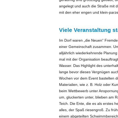
angelegt und auch die Straße mit d
mit den eher engen und klein-parz
Viele Veranstaltung s
Im Dorf waren „die Neuen“ Fremde,
einer Gemeinschaft zusammen. Um 
alljährlich wiederkehrende Planung
mal mit der Organisation beauftra
Wasser. Das Highlight des unterha
lange bevor dieses Vergnügen auch
Wochen vor dem Event bastelten di
Materialien, wie z. B. Holz oder Ku
beim Wettbewerb unter Anspornung
um, gluckerten unter, blieben am Ra
Teich. Die Ente, die es als erstes 
alles, der Spaß riesengroß. Zu frü
einem abgeteilten Schwimmbereich