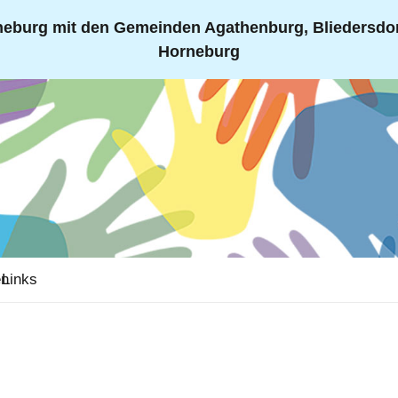
eburg mit den Gemeinden Agathenburg, Bliedersdorf
Horneburg
en
Links