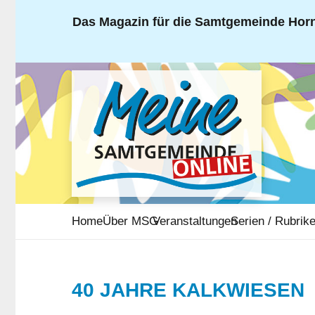
Das Magazin für die Samtgemeinde Horn
Home
Über MSG
Veranstaltungen
Serien / Rubrik
40 JAHRE KALKWIESEN