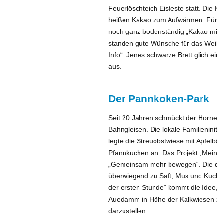
Feuerlöschteich Eisfeste statt. Die
heißen Kakao zum Aufwärmen. Für 
noch ganz bodenständig „Kakao mi
standen gute Wünsche für das Weih
Info“. Jenes schwarze Brett glich e
aus.
Der Pannkoken-Park
Seit 20 Jahren schmückt der Horn
Bahngleisen. Die lokale Familieninit
legte die Streuobstwiese mit Apfel
Pfannkuchen an. Das Projekt „Mein
„Gemeinsam mehr bewegen“. Die do
überwiegend zu Saft, Mus und Kuc
der ersten Stunde“ kommt die Idee,
Auedamm in Höhe der Kalkwiesen z.
darzustellen.