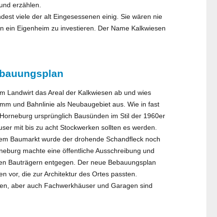
 und erzählen.
st viele der alt Eingesessenen einig. Sie wären nie
n ein Eigenheim zu investieren. Der Name Kalkwiesen
ebauungsplan
m Landwirt das Areal der Kalkwiesen ab und wies
m und Bahnlinie als Neubaugebiet aus. Wie in fast
Horneburg ursprünglich Bausünden im Stil der 1960er
ser mit bis zu acht Stockwerken sollten es werden.
dem Baumarkt wurde der drohende Schandfleck noch
neburg machte eine öffentliche Ausschreibung und
ten Bauträgern entgegen. Der neue Bebauungsplan
vor, die zur Architektur des Ortes passten.
uten, aber auch Fachwerkhäuser und Garagen sind