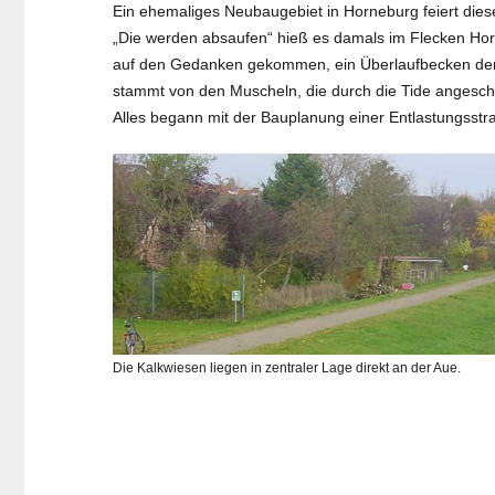
Ein ehemaliges Neubaugebiet in Horneburg feiert diese
„Die werden absaufen“ hieß es damals im Flecken Hor
auf den Gedanken gekommen, ein Überlaufbecken der A
stammt von den Muscheln, die durch die Tide angesc
Alles begann mit der Bauplanung einer Entlastungss
Die Kalkwiesen liegen in zentraler Lage direkt an der Aue.