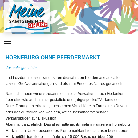
HORNEBURG OHNE PFERDERMARKT
das geht gar nicht …
und trotzdem müssen wir unseren diesjährigen Pferdemarkt ausfallen
lassen. Großveranstaltungen sind bis zum Ende des Jahres gecancelt.
Natürlich haben wir uns zusammen mit der Verwaltung auch Gedanken
über eine wie auch immer gestaltete und „abgespeckte“ Variante der
Durchführung unterhalten; auch kamen Vorschläge in Form eines Drive In
oder das Aufstellen von wenigen, weit auseinanderstehenden
Verkaufsbuden zur Diskussion.
Aber mal ganz ehrlich. Das alles hätte nichts mehr mit unserem Horneburg
Markt zu tun. Unser besonderes Pferdemarktambiente, unser besonderes
Marktgefühl, traditionell, eintägig, ca. 15.000 Besucher, über 200